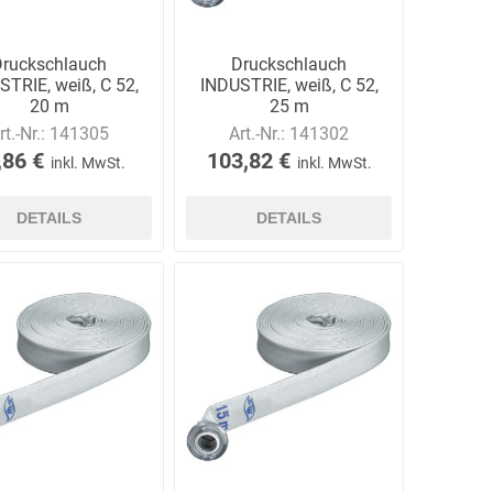
Druckschlauch
Druckschlauch
STRIE, weiß, C 52,
INDUSTRIE, weiß, C 52,
20 m
25 m
rt.-Nr.:
141305
Art.-Nr.:
141302
,86 €
103,82 €
inkl. MwSt.
inkl. MwSt.
DETAILS
DETAILS