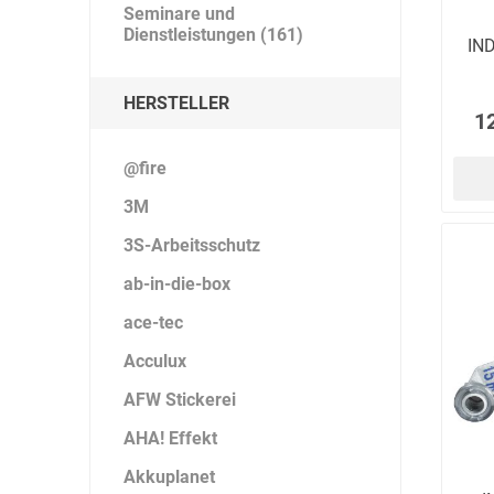
Seminare und
Dienstleistungen (161)
IND
HERSTELLER
1
@fire
3M
3S-Arbeitsschutz
ab-in-die-box
ace-tec
Acculux
AFW Stickerei
AHA! Effekt
Akkuplanet