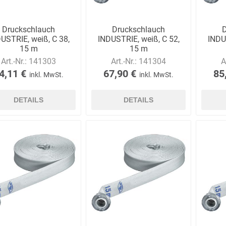
Druckschlauch
Druckschlauch
USTRIE, weiß, C 38,
INDUSTRIE, weiß, C 52,
INDU
15 m
15 m
Art.-Nr.:
141303
Art.-Nr.:
141304
A
4,11 €
67,90 €
85
inkl. MwSt.
inkl. MwSt.
DETAILS
DETAILS