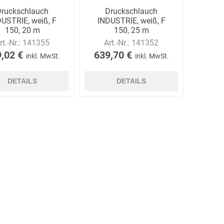
Druckschlauch
Druckschlauch
USTRIE, weiß, F
INDUSTRIE, weiß, F
150, 20 m
150, 25 m
rt.-Nr.:
141355
Art.-Nr.:
141352
,02 €
639,70 €
inkl. MwSt.
inkl. MwSt.
DETAILS
DETAILS