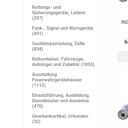
Rettungs- und
Sicherungsgeräte, Leitern
(297)
IND
Funk-, Signal und Warngeräte
(691)
6
Sanitätsausrüstung, Zelte
(834)
Rollcontainer, Fahrzeuge,
Anhänger und Zubehör (1055)
Ausstattung
Feuerwehrgerätehäuser
(1112)
Einsatzführung, Ausbildung,
Dienstbücher und Ausweise
(470)
Geschenkartikel, Urkunden
(32)