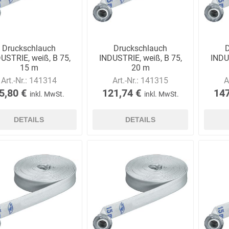
Druckschlauch
Druckschlauch
USTRIE, weiß, B 75,
INDUSTRIE, weiß, B 75,
INDU
15 m
20 m
Art.-Nr.:
141314
Art.-Nr.:
141315
A
5,80 €
121,74 €
147
inkl. MwSt.
inkl. MwSt.
DETAILS
DETAILS