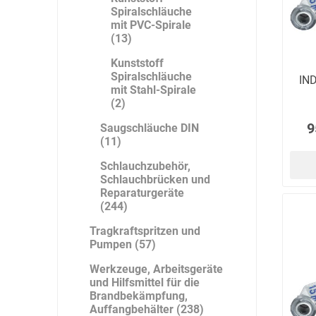
Spiralschläuche
mit PVC-Spirale
(13)
Kunststoff
Spiralschläuche
IND
mit Stahl-Spirale
(2)
9
Saugschläuche DIN
(11)
Schlauchzubehör,
Schlauchbrücken und
Reparaturgeräte
(244)
Tragkraftspritzen und
Pumpen (57)
Werkzeuge, Arbeitsgeräte
und Hilfsmittel für die
Brandbekämpfung,
Auffangbehälter (238)