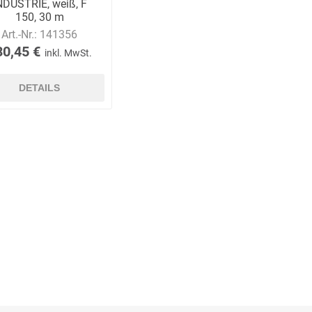
NDUSTRIE, weiß, F
150, 30 m
Art.-Nr.:
141356
30,45 €
inkl. MwSt.
DETAILS