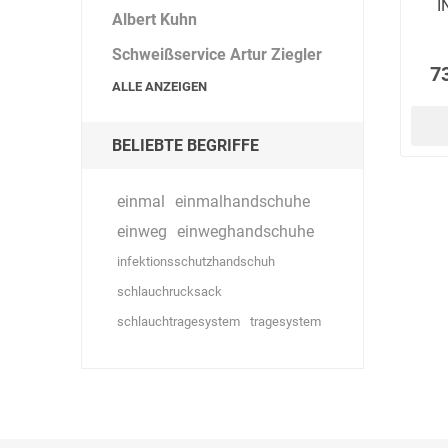
I
Albert Kuhn
Schweißservice Artur Ziegler
7
ALLE ANZEIGEN
BELIEBTE BEGRIFFE
einmal
einmalhandschuhe
einweg
einweghandschuhe
infektionsschutzhandschuh
schlauchrucksack
schlauchtragesystem
tragesystem