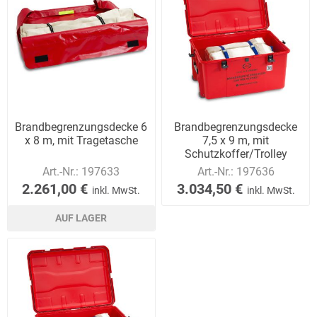
Brandbegrenzungsdecke 6
Brandbegrenzungsdecke
x 8 m, mit Tragetasche
7,5 x 9 m, mit
Schutzkoffer/Trolley
Art.-Nr.:
197633
Art.-Nr.:
197636
2.261,00 €
3.034,50 €
inkl. MwSt.
inkl. MwSt.
AUF LAGER