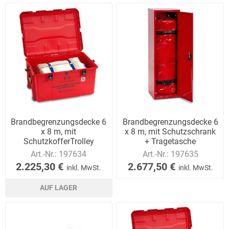
Brandbegrenzungsdecke 6
Brandbegrenzungsdecke 6
x 8 m, mit
x 8 m, mit Schutzschrank
SchutzkofferTrolley
+ Tragetasche
Art.-Nr.:
197634
Art.-Nr.:
197635
2.225,30 €
2.677,50 €
inkl. MwSt.
inkl. MwSt.
AUF LAGER