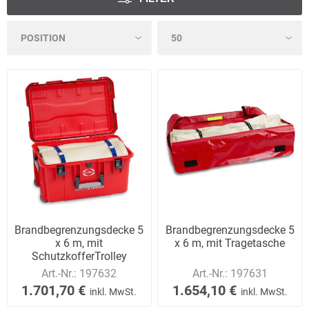
Brandbegrenzungsdecke 5
Brandbegrenzungsdecke 5
x 6 m, mit
x 6 m, mit Tragetasche
SchutzkofferTrolley
Art.-Nr.:
197632
Art.-Nr.:
197631
1.701,70 €
1.654,10 €
inkl. MwSt.
inkl. MwSt.