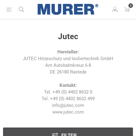
0
Jutec
Hersteller:
JUTEC Hitzeschutz und Isoliertechnik GmbH
Am Autobahnkreuz 6-8
DE 26180 Rastede
Kontakt:
Tel. +49 (0) 4402 8632 0
Tel. +49 (0) 4402 8632 499
info@jutec.com
www.jutec.com
FILTER