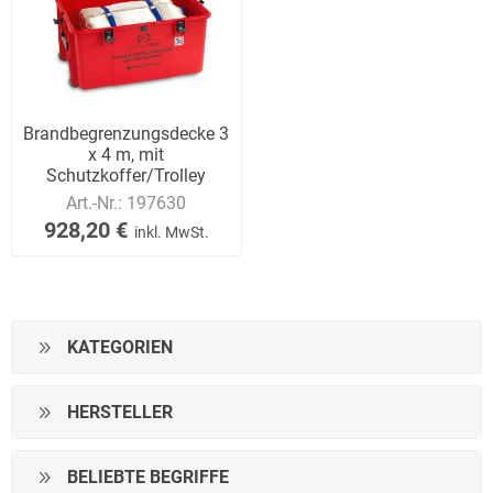
Brandbegrenzungsdecke 3
x 4 m, mit
Schutzkoffer/Trolley
Art.-Nr.:
197630
928,20 €
inkl. MwSt.
KATEGORIEN
HERSTELLER
BELIEBTE BEGRIFFE