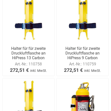
Halter für für zweite
Halter für für zweite
Druckluftflasche an
Druckluftflasche an
HiPress 13 Carbon
HiPress 9 Carbon
Art.-Nr.:
110758
Art.-Nr.:
110759
272,51 €
272,51 €
inkl. MwSt.
inkl. MwSt.