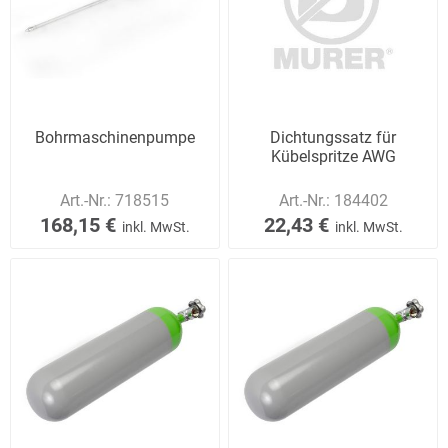
Bohrmaschinenpumpe
Dichtungssatz für
Kübelspritze AWG
Art.-Nr.:
718515
Art.-Nr.:
184402
168,15 €
22,43 €
inkl. MwSt.
inkl. MwSt.