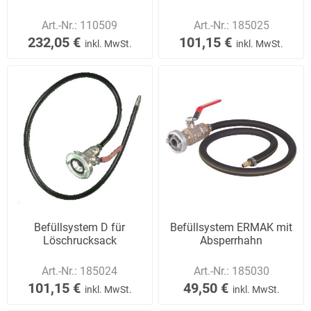
Art.-Nr.:
110509
Art.-Nr.:
185025
232,05 €
101,15 €
inkl. MwSt.
inkl. MwSt.
Befüllsystem D für
Befüllsystem ERMAK mit
Löschrucksack
Absperrhahn
Art.-Nr.:
185024
Art.-Nr.:
185030
101,15 €
49,50 €
inkl. MwSt.
inkl. MwSt.