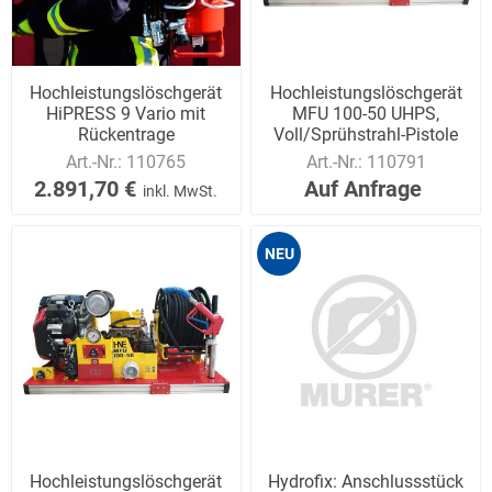
Hochleistungslöschgerät
Hochleistungslöschgerät
HiPRESS 9 Vario mit
MFU 100-50 UHPS,
Rückentrage
Voll/Sprühstrahl-Pistole
Art.-Nr.:
110765
Art.-Nr.:
110791
2.891,70 €
Auf Anfrage
inkl. MwSt.
NEU
Hochleistungslöschgerät
Hydrofix: Anschlussstück