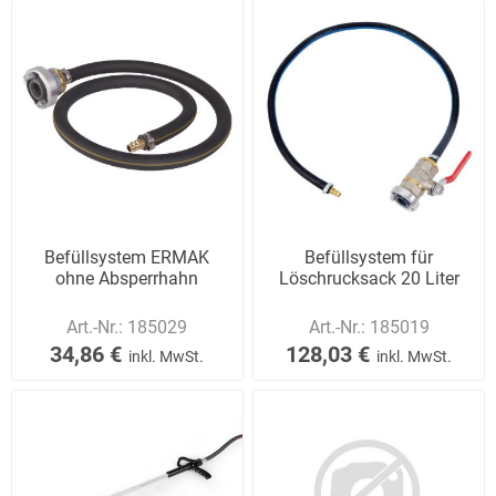
Befüllsystem ERMAK
Befüllsystem für
ohne Absperrhahn
Löschrucksack 20 Liter
Art.-Nr.:
185029
Art.-Nr.:
185019
34,86 €
128,03 €
inkl. MwSt.
inkl. MwSt.