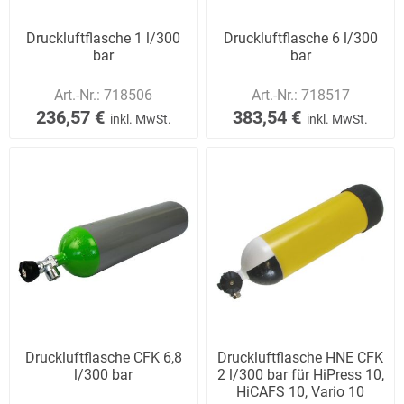
Druckluftflasche 1 l/300
Druckluftflasche 6 l/300
bar
bar
Art.-Nr.:
718506
Art.-Nr.:
718517
236,57 €
383,54 €
inkl. MwSt.
inkl. MwSt.
Druckluftflasche CFK 6,8
Druckluftflasche HNE CFK
l/300 bar
2 l/300 bar für HiPress 10,
HiCAFS 10, Vario 10