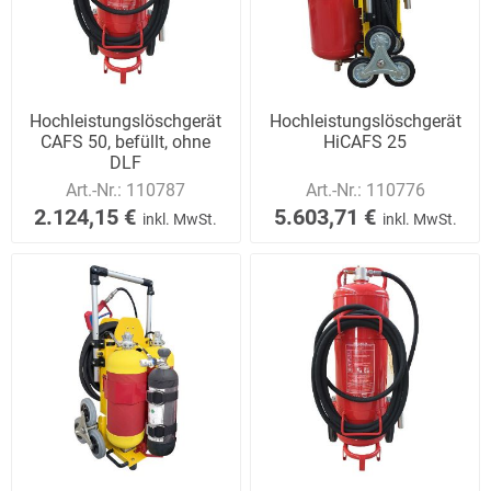
Hochleistungslöschgerät
Hochleistungslöschgerät
CAFS 50, befüllt, ohne
HiCAFS 25
DLF
Art.-Nr.:
110787
Art.-Nr.:
110776
2.124,15 €
5.603,71 €
inkl. MwSt.
inkl. MwSt.