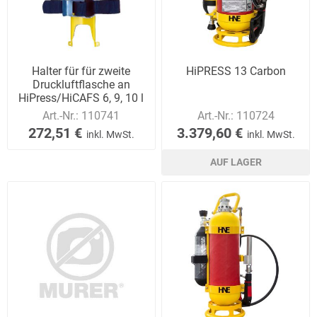
Halter für für zweite
HiPRESS 13 Carbon
Druckluftflasche an
HiPress/HiCAFS 6, 9, 10 l
Art.-Nr.:
110741
Art.-Nr.:
110724
272,51 €
3.379,60 €
inkl. MwSt.
inkl. MwSt.
AUF LAGER