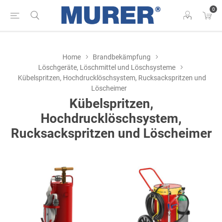
0
Home
Brandbekämpfung
Löschgeräte, Löschmittel und Löschsysteme
Kübelspritzen, Hochdrucklöschsystem, Rucksackspritzen und
Löscheimer
Kübelspritzen,
Hochdrucklöschsystem,
Rucksackspritzen und Löscheimer