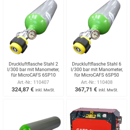
Druckluftflasche Stahl 2
Druckluftflasche Stahl 6
l/300 bar mit Manometer,
l/300 bar mit Manometer,
für MicroCAFS 6SP10
für MicroCAFS 6SP50
Trolley un
Art.-Nr.:
110407
Art.-Nr.:
110408
324,87 €
367,71 €
inkl. MwSt.
inkl. MwSt.