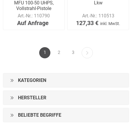
MFU 100-50 UHPS,
Lkw
Vollstrahl-Pistole
Art.-Nr.:
110790
Art.-Nr.:
110513
Auf Anfrage
127,33 €
inkl. MwSt.
1
2
3
KATEGORIEN
HERSTELLER
BELIEBTE BEGRIFFE