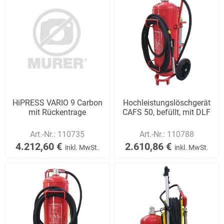
HiPRESS VARIO 9 Carbon
Hochleistungslöschgerät
mit Rückentrage
CAFS 50, befüllt, mit DLF
Art.-Nr.:
110735
Art.-Nr.:
110788
4.212,60 €
2.610,86 €
inkl. MwSt.
inkl. MwSt.