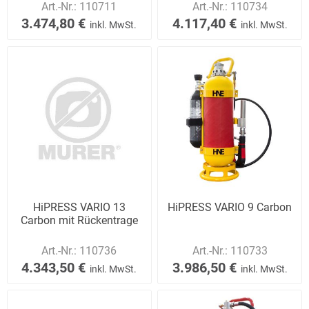
Art.-Nr.:
110711
Art.-Nr.:
110734
3.474,80 €
4.117,40 €
inkl. MwSt.
inkl. MwSt.
HiPRESS VARIO 13
HiPRESS VARIO 9 Carbon
Carbon mit Rückentrage
Art.-Nr.:
110736
Art.-Nr.:
110733
4.343,50 €
3.986,50 €
inkl. MwSt.
inkl. MwSt.