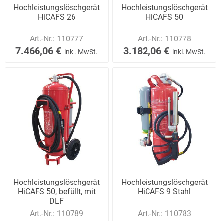
Hochleistungslöschgerät
Hochleistungslöschgerät
HiCAFS 26
HiCAFS 50
Art.-Nr.:
110777
Art.-Nr.:
110778
7.466,06 €
3.182,06 €
inkl. MwSt.
inkl. MwSt.
Hochleistungslöschgerät
Hochleistungslöschgerät
HiCAFS 50, befüllt, mit
HiCAFS 9 Stahl
DLF
Art.-Nr.:
110789
Art.-Nr.:
110783