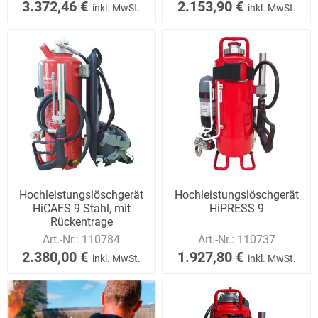
3.372,46 €
2.153,90 €
inkl. MwSt.
inkl. MwSt.
Hochleistungslöschgerät
Hochleistungslöschgerät
HiCAFS 9 Stahl, mit
HiPRESS 9
Rückentrage
Art.-Nr.:
110784
Art.-Nr.:
110737
2.380,00 €
1.927,80 €
inkl. MwSt.
inkl. MwSt.