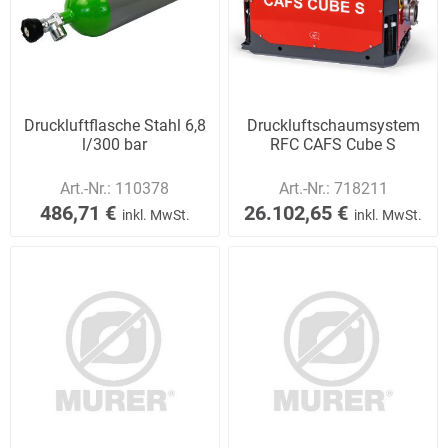
Druckluftflasche Stahl 6,8
Druckluftschaumsystem
l/300 bar
RFC CAFS Cube S
Art.-Nr.:
110378
Art.-Nr.:
718211
486,71 €
26.102,65 €
inkl. MwSt.
inkl. MwSt.