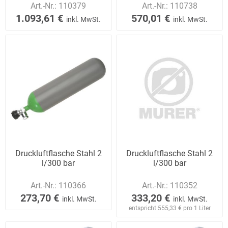
Art.-Nr.:
110379
Art.-Nr.:
110738
1.093,61 €
570,01 €
inkl. MwSt.
inkl. MwSt.
Druckluftflasche Stahl 2
Druckluftflasche Stahl 2
l/300 bar
l/300 bar
Art.-Nr.:
110366
Art.-Nr.:
110352
273,70 €
333,20 €
inkl. MwSt.
inkl. MwSt.
entspricht 555,33 € pro 1 Liter