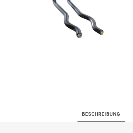
Artur Ziegler
Schneider
automess
autoterm
AVV
Beal
Bender
Benning
BESCHREIBUNG
Bito
BMI
Bockermann