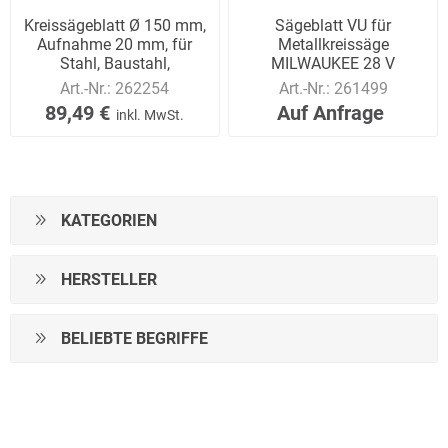
Kreissägeblatt Ø 150 mm,
Sägeblatt VU für
Aufnahme 20 mm, für
Metallkreissäge
Stahl, Baustahl,
MILWAUKEE 28 V
Aluminium
Art.-Nr.:
262254
Art.-Nr.:
261499
89,49 €
Auf Anfrage
inkl. MwSt.
KATEGORIEN
HERSTELLER
BELIEBTE BEGRIFFE