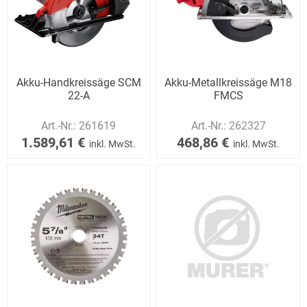
Akku-Handkreissäge SCM
Akku-Metallkreissäge M18
22-A
FMCS
Art.-Nr.:
261619
Art.-Nr.:
262327
1.589,61 €
468,86 €
inkl. MwSt.
inkl. MwSt.