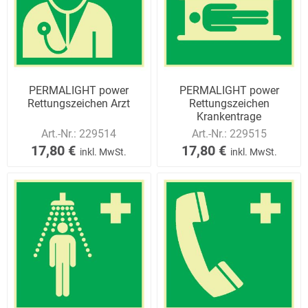
PERMALIGHT power
PERMALIGHT power
Rettungszeichen Arzt
Rettungszeichen
Krankentrage
Art.-Nr.:
229514
Art.-Nr.:
229515
17,80 €
17,80 €
inkl. MwSt.
inkl. MwSt.