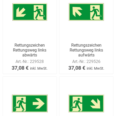
Rettungszeichen
Rettungszeichen
Rettungsweg links
Rettungsweg links
abwärts
aufwärts
Art.-Nr.:
229528
Art.-Nr.:
229526
37,08 €
37,08 €
inkl. MwSt.
inkl. MwSt.