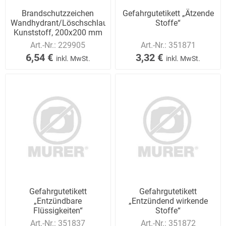
Brandschutzzeichen
Gefahrgutetikett „Ätzende
Wandhydrant/Löschschlauch,
Stoffe“
Kunststoff, 200x200 mm
Art.-Nr.:
229905
Art.-Nr.:
351871
6,54 €
3,32 €
inkl. MwSt.
inkl. MwSt.
Gefahrgutetikett
Gefahrgutetikett
„Entzündbare
„Entzündend wirkende
Flüssigkeiten“
Stoffe“
Art.-Nr.:
351837
Art.-Nr.:
351872