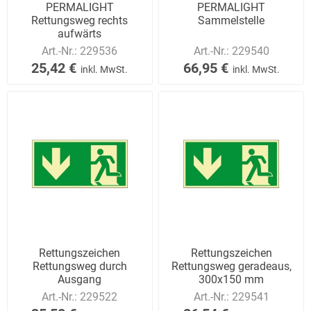
PERMALIGHT
PERMALIGHT
Rettungsweg rechts
Sammelstelle
aufwärts
Art.-Nr.:
229536
Art.-Nr.:
229540
25,42 €
66,95 €
inkl. MwSt.
inkl. MwSt.
Rettungszeichen
Rettungszeichen
Rettungsweg durch
Rettungsweg geradeaus,
Ausgang
300x150 mm
Art.-Nr.:
229522
Art.-Nr.:
229541