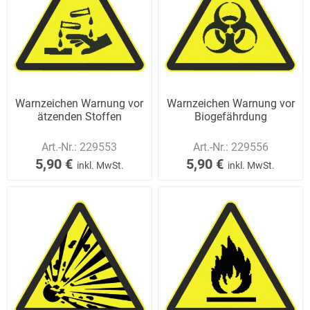
Warnzeichen Warnung vor
Warnzeichen Warnung vor
ätzenden Stoffen
Biogefährdung
Art.-Nr.:
229553
Art.-Nr.:
229556
5,90 €
5,90 €
inkl. MwSt.
inkl. MwSt.