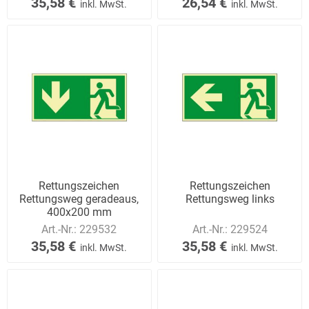
35,58 €
26,54 €
inkl. MwSt.
inkl. MwSt.
Rettungszeichen
Rettungszeichen
Rettungsweg geradeaus,
Rettungsweg links
400x200 mm
Art.-Nr.:
229532
Art.-Nr.:
229524
35,58 €
35,58 €
inkl. MwSt.
inkl. MwSt.