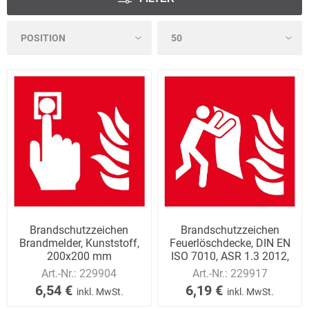
Brandschutzzeichen
Brandschutzzeichen
Brandmelder, Kunststoff,
Feuerlöschdecke, DIN EN
200x200 mm
ISO 7010, ASR 1.3 2012,
Folie selbstk
Art.-Nr.:
229904
Art.-Nr.:
229917
6,54 €
6,19 €
inkl. MwSt.
inkl. MwSt.