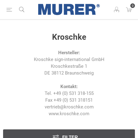
0
Kroschke
Hersteller:
Kroschke sign-international GmbH
Kroschkestraße 1
DE 38112 Braunschweig
Kontakt:
Tel. +49 (0) 531 318-155
Fax +49 (0) 531 318151
vertrieb@kroschke.com
www.kroschke.com
FILTER