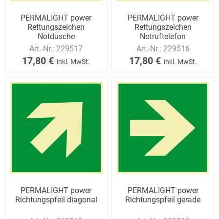
PERMALIGHT power
PERMALIGHT power
Rettungszeichen
Rettungszeichen
Notdusche
Notruftelefon
Art.-Nr.:
229517
Art.-Nr.:
229516
17,80 €
17,80 €
inkl. MwSt.
inkl. MwSt.
PERMALIGHT power
PERMALIGHT power
Richtungspfeil diagonal
Richtungspfeil gerade