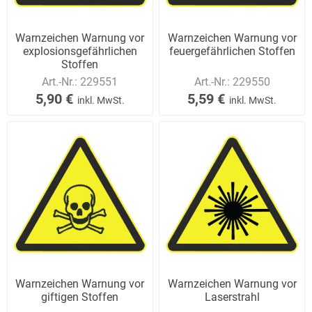
Warnzeichen Warnung vor
Warnzeichen Warnung vor
explosionsgefährlichen
feuergefährlichen Stoffen
Stoffen
Art.-Nr.:
229551
Art.-Nr.:
229550
5,90 €
5,59 €
inkl. MwSt.
inkl. MwSt.
Warnzeichen Warnung vor
Warnzeichen Warnung vor
giftigen Stoffen
Laserstrahl