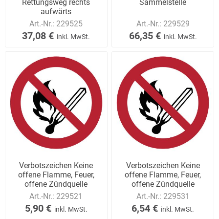
Rettungsweg rechts
Sammelstelle
aufwärts
Art.-Nr.:
229525
Art.-Nr.:
229529
37,08 €
66,35 €
inkl. MwSt.
inkl. MwSt.
Verbotszeichen Keine
Verbotszeichen Keine
offene Flamme, Feuer,
offene Flamme, Feuer,
offene Zündquelle
offene Zündquelle
Art.-Nr.:
229521
Art.-Nr.:
229531
5,90 €
6,54 €
inkl. MwSt.
inkl. MwSt.