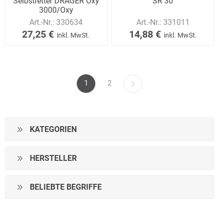
Selbstretter DRÄGER Oxy
SR 30
3000/Oxy
Art.-Nr.:
330634
Art.-Nr.:
331011
27,25 €
14,88 €
inkl. MwSt.
inkl. MwSt.
1
2
KATEGORIEN
HERSTELLER
BELIEBTE BEGRIFFE