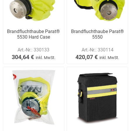
Brandfluchthaube Parat®
Brandfluchthaube Parat®
5530 Hard Case
5550
Art.-Nr.:
330133
Art.-Nr.:
330114
304,64 €
420,07 €
inkl. MwSt.
inkl. MwSt.