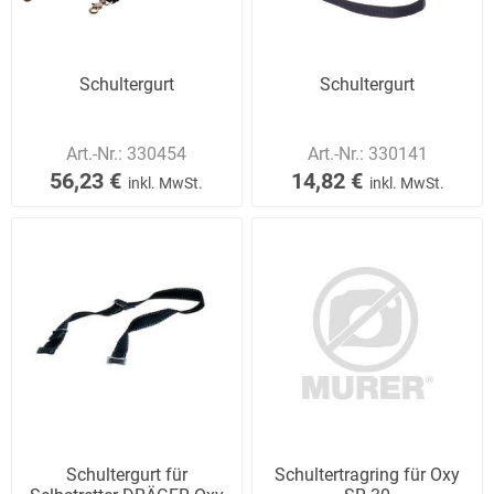
Schultergurt
Schultergurt
Art.-Nr.:
330454
Art.-Nr.:
330141
56,23 €
14,82 €
inkl. MwSt.
inkl. MwSt.
Schultergurt für
Schultertragring für Oxy