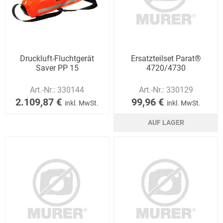
Druckluft-Fluchtgerät
Ersatzteilset Parat®
Saver PP 15
4720/4730
Art.-Nr.:
330144
Art.-Nr.:
330129
2.109,87 €
99,96 €
inkl. MwSt.
inkl. MwSt.
AUF LAGER