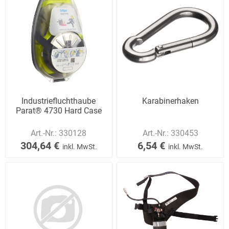
Industriefluchthaube
Karabinerhaken
Parat® 4730 Hard Case
Art.-Nr.:
330128
Art.-Nr.:
330453
304,64 €
6,54 €
inkl. MwSt.
inkl. MwSt.