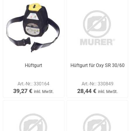
Hüftgurt
Hüftgurt für Oxy SR 30/60
Art.-Nr.:
330164
Art.-Nr.:
330849
39,27 €
28,44 €
inkl. MwSt.
inkl. MwSt.