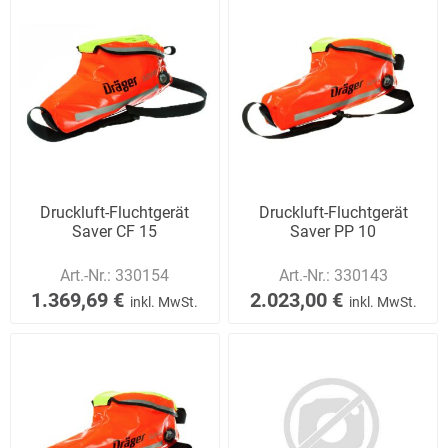
Druckluft-Fluchtgerät
Druckluft-Fluchtgerät
Saver CF 15
Saver PP 10
Art.-Nr.:
330154
Art.-Nr.:
330143
1.369,69 €
2.023,00 €
inkl. MwSt.
inkl. MwSt.