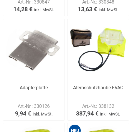
Art.-Nr.:
330847
Art.-Nr.:
330848
14,28 €
13,63 €
inkl. MwSt.
inkl. MwSt.
Adapterplatte
Atemschutzhaube EVAC
Art.-Nr.:
330126
Art.-Nr.:
338132
9,94 €
387,94 €
inkl. MwSt.
inkl. MwSt.
NEU