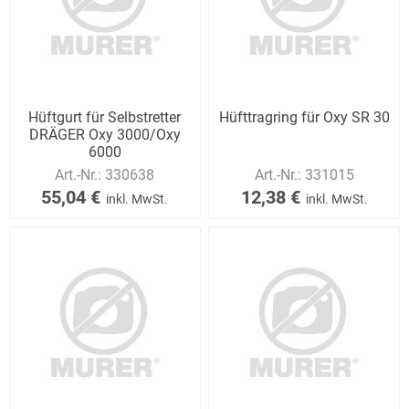
Hüftgurt für Selbstretter
Hüfttragring für Oxy SR 30
DRÄGER Oxy 3000/Oxy
6000
Art.-Nr.:
330638
Art.-Nr.:
331015
55,04 €
12,38 €
inkl. MwSt.
inkl. MwSt.