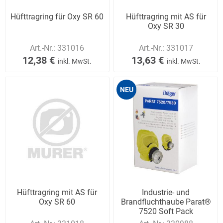
Hüfttragring für Oxy SR 60
Hüfttragring mit AS für
Oxy SR 30
Art.-Nr.:
331016
Art.-Nr.:
331017
12,38 €
13,63 €
inkl. MwSt.
inkl. MwSt.
NEU
Hüfttragring mit AS für
Industrie- und
Oxy SR 60
Brandfluchthaube Parat®
7520 Soft Pack