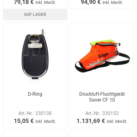
79,18 €
94,90 €
inkl. MwSt.
inkl. MwSt.
AUF LAGER
D-Ring
Druckluft-Fluchtgerät
Saver CF 10
Art.-Nr.:
330138
Art.-Nr.:
330153
15,05 €
1.131,69 €
inkl. MwSt.
inkl. MwSt.