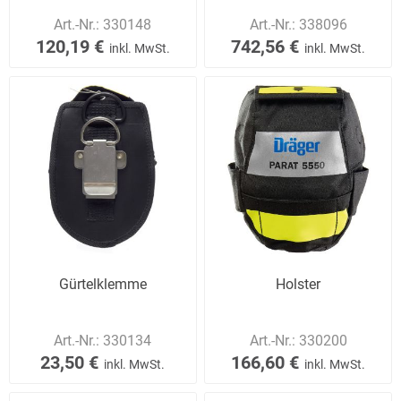
Art.-Nr.:
330148
Art.-Nr.:
338096
120,19 €
742,56 €
inkl. MwSt.
inkl. MwSt.
Gürtelklemme
Holster
Art.-Nr.:
330134
Art.-Nr.:
330200
23,50 €
166,60 €
inkl. MwSt.
inkl. MwSt.