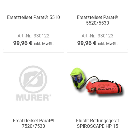
Ersatzteilset Parat® 5510
Ersatzteilset Parat®
5520/5530
Art.-Nr.:
330122
Art.-Nr.:
330123
99,96 €
99,96 €
inkl. MwSt.
inkl. MwSt.
Ersatzteilset Parat®
Flucht-Rettungsgerät
7520/7530
SPIROSCAPE HP 15