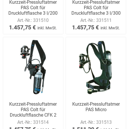
Kurzzeit-Pressluftatmer
Kurzzeit-Pressluftatmer
PAS Colt für
PAS Colt für
Druckluftflasche 3 l/200
Druckluftflasche 3 l/300
bar
bar
Art.-Nr.:
331510
Art.-Nr.:
331511
1.457,75 €
1.457,75 €
inkl. MwSt.
inkl. MwSt.
Kurzzeit-Pressluftatmer
Kurzzeit-Pressluftatmer
PAS Colt für
PAS Micro
Druckluftflasche CFK 2
l/300 bar
Art.-Nr.:
331514
Art.-Nr.:
331513