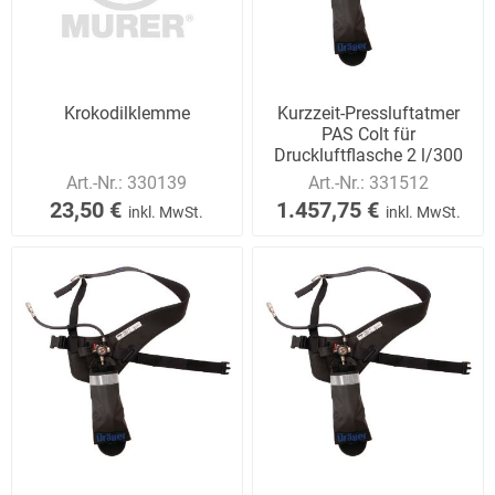
Krokodilklemme
Kurzzeit-Pressluftatmer
PAS Colt für
Druckluftflasche 2 l/300
bar
Art.-Nr.:
330139
Art.-Nr.:
331512
23,50 €
1.457,75 €
inkl. MwSt.
inkl. MwSt.