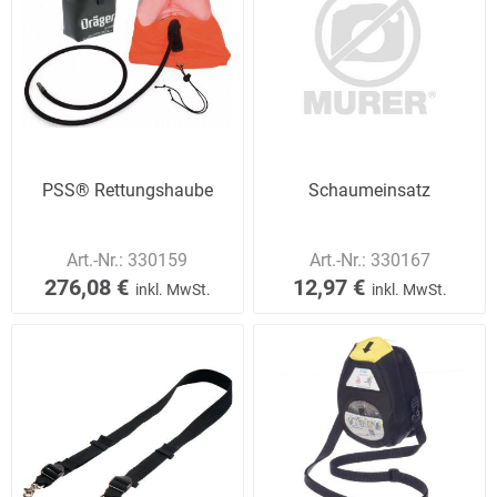
PSS® Rettungshaube
Schaumeinsatz
Art.-Nr.:
330159
Art.-Nr.:
330167
276,08 €
12,97 €
inkl. MwSt.
inkl. MwSt.