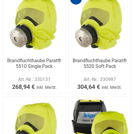
Brandfluchthaube Parat®
Brandfluchthaube Parat®
5510 Single Pack
5520 Soft Pack
Art.-Nr.:
330131
Art.-Nr.:
330987
268,94 €
304,64 €
inkl. MwSt.
inkl. MwSt.