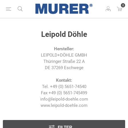
0
Leipold Döhle
Hersteller:
LEIPOLD+DÖHLE GMBH
Thüringer Straße 22 A
DE 37269 Eschwege
Kontakt:
Tel. +49 (0) 5651-74540
Fax +49 (0) 5651-745499
info@leipold-doehle.com
www.leipold-doehle.com
FILTER