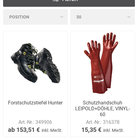
Forstschutzstiefel Hunter
Schutzhandschuh
LEIPOLD+DÖHLE, VINYL-
60
Art.-Nr.:
349906
Art.-Nr.:
316378
ab 153,51 €
15,35 €
inkl. MwSt.
inkl. MwSt.