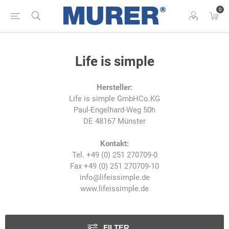
0
Life is simple
Hersteller:
Life is simple GmbHCo.KG
Paul-Engelhard-Weg 50h
DE 48167 Münster
Kontakt:
Tel. +49 (0) 251 270709-0
Fax +49 (0) 251 270709-10
info@lifeissimple.de
www.lifeissimple.de
FILTER