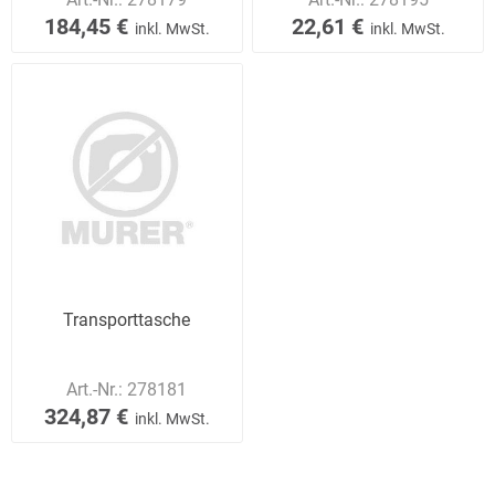
184,45 €
22,61 €
inkl. MwSt.
inkl. MwSt.
Transporttasche
Art.-Nr.:
278181
324,87 €
inkl. MwSt.