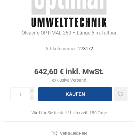
Ölsperre OPTIMAL 250 F, Länge 5 m, faltbar
Artikelnummer:
278172
642,60 € inkl. MwSt.
exklusive
Versand
i
KAUFEN
h
Wird für Sie bestellt! Lieferzeit:
180 Tage
VERGLEICHEN