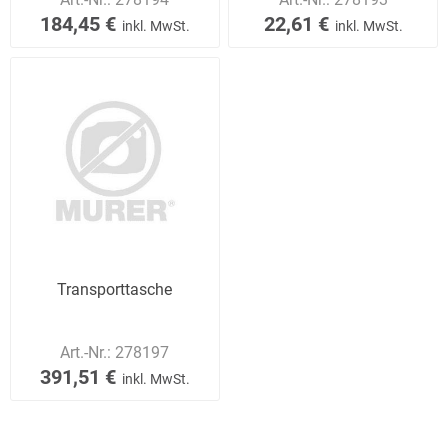
184,45 €
22,61 €
inkl. MwSt.
inkl. MwSt.
Transporttasche
Art.-Nr.:
278197
391,51 €
inkl. MwSt.