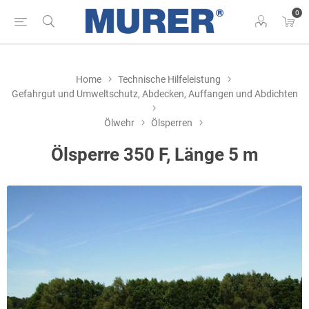
0
Home
Technische Hilfeleistung
Gefahrgut und Umweltschutz, Abdecken, Auffangen und Abdichten
Ölwehr
Ölsperren
Ölsperre 350 F, Länge 5 m