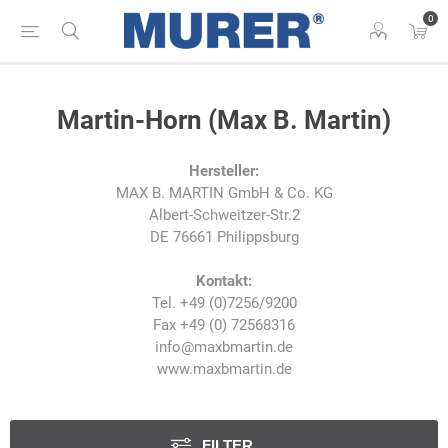
0
Martin-Horn (Max B. Martin)
Hersteller:
MAX B. MARTIN GmbH & Co. KG
Albert-Schweitzer-Str.2
DE 76661 Philippsburg
Kontakt:
Tel. +49 (0)7256/9200
Fax +49 (0) 72568316
info@maxbmartin.de
www.maxbmartin.de
FILTER