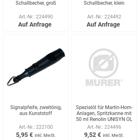
Schallbecher, groß
Schallbecher, klein
Art.-Nr.:
224490
Art.-Nr.:
224492
Auf Anfrage
Auf Anfrage
Signalpfeife, zweitönig,
Spezialöl für Martin-Horn-
aus Kunststoff
Anlagen, Spritzkanne mit
50 ml Renolin UNISYN OL
Art.-Nr.:
222100
Art.-Nr.:
224496
5,95 €
9,52 €
inkl. MwSt.
inkl. MwSt.