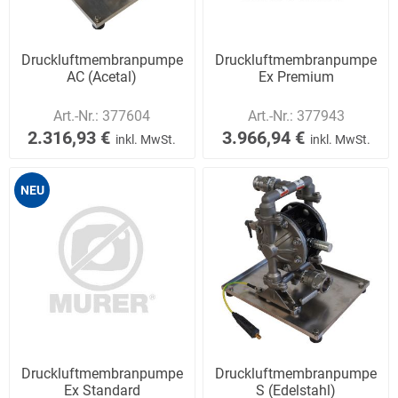
Druckluftmembranpumpe
Druckluftmembranpumpe
AC (Acetal)
Ex Premium
Art.-Nr.:
377604
Art.-Nr.:
377943
2.316,93 €
3.966,94 €
inkl. MwSt.
inkl. MwSt.
NEU
Druckluftmembranpumpe
Druckluftmembranpumpe
Ex Standard
S (Edelstahl)