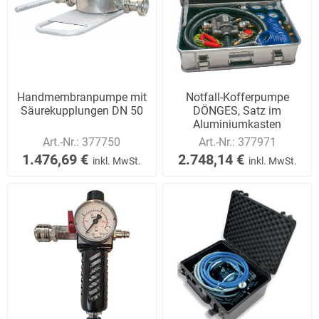
Handmembranpumpe mit
Notfall-Kofferpumpe
Säurekupplungen DN 50
DÖNGES, Satz im
Aluminiumkasten
Art.-Nr.:
377750
Art.-Nr.:
377971
1.476,69 €
2.748,14 €
inkl. MwSt.
inkl. MwSt.