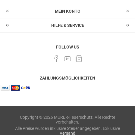
MEIN KONTO
HILFE & SERVICE
FOLLOW US
ZAHLUNGSMÖGLICHKEITEN
Copyright © 2026 MURER-Feuerschutz. Alle Rechte
vorbehalten.
Alle Preise wurden inklusive Steuer angegeben. Exklusive
Versand