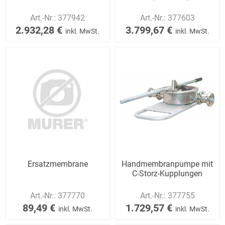
Art.-Nr.:
377942
Art.-Nr.:
377603
2.932,28 €
3.799,67 €
inkl. MwSt.
inkl. MwSt.
Ersatzmembrane
Handmembranpumpe mit
C-Storz-Kupplungen
Art.-Nr.:
377770
Art.-Nr.:
377755
89,49 €
1.729,57 €
inkl. MwSt.
inkl. MwSt.