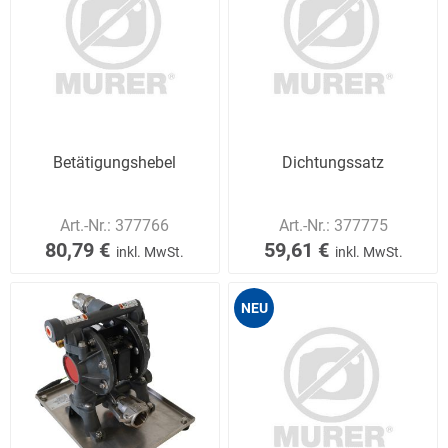
Betätigungshebel
Dichtungssatz
Art.-Nr.:
377766
Art.-Nr.:
377775
80,79 €
59,61 €
inkl. MwSt.
inkl. MwSt.
NEU