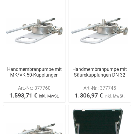
Handmembranpumpe mit
Handmembranpumpe mit
MK/VK 50-Kupplungen
Säurekupplungen DN 32
Art.-Nr.:
377760
Art.-Nr.:
377745
1.593,71 €
1.306,97 €
inkl. MwSt.
inkl. MwSt.