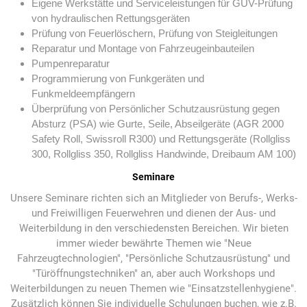
Eigene Werkstätte und Serviceleistungen für GUV-Prüfung
von hydraulischen Rettungsgeräten
Prüfung von Feuerlöschern, Prüfung von Steigleitungen
Reparatur und Montage von Fahrzeugeinbauteilen
Pumpenreparatur
Programmierung von Funkgeräten und
Funkmeldeempfängern
Überprüfung von Persönlicher Schutzausrüstung gegen
Absturz (PSA) wie Gurte, Seile, Abseilgeräte (AGR 2000
Safety Roll, Swissroll R300) und Rettungsgeräte (Rollgliss
300, Rollgliss 350, Rollgliss Handwinde, Dreibaum AM 100)
Seminare
Unsere Seminare richten sich an Mitglieder von Berufs-,
Werks-
und Freiwilligen
Feuerwehren und dienen der Aus- und
Weiterbild
ung in den verschiedensten Bereichen. Wir bieten
immer wieder bewährte Themen wie "Neue
Fahrzeugtechnologien", "Persönliche Schutzausrüstung" und
"Türöffnungstechniken" an, aber auch Workshops und
Weiterbildungen zu neuen Themen wie "Einsatzstellenhygiene".
Zusätzlich können Sie individuelle Schulungen buchen, wie z.B.