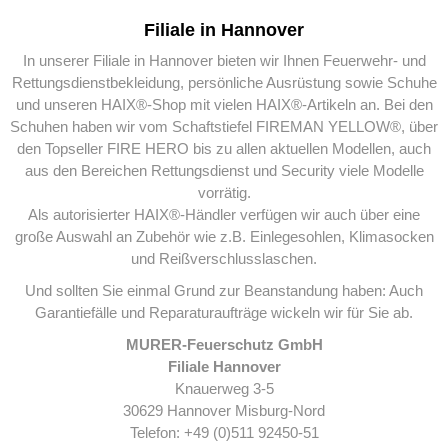
Filiale in Hannover
In unserer Filiale in Hannover bieten wir Ihnen Feuerwehr- und
Rettungsdienstbekleidung, persönliche Ausrüstung sowie Schuhe
und unseren HAIX®-Shop mit vielen HAIX®-Artikeln an. Bei den
Schuhen haben wir vom Schaftstiefel FIREMAN YELLOW®, über
den Topseller FIRE HERO bis zu allen aktuellen Modellen, auch
aus den Bereichen Rettungsdienst und Security viele Modelle
vorrätig.
Als autorisierter HAIX®-Händler verfügen wir auch über eine
große Auswahl an Zubehör wie z.B. Einlegesohlen, Klimasocken
und Reißverschlusslaschen.
Und sollten Sie einmal Grund zur Beanstandung haben: Auch
Garantiefälle und Reparaturaufträge wickeln wir für Sie ab.
MURER-Feuerschutz GmbH
Filiale Hannover
Knauerweg 3-5
30629 Hannover Misburg-Nord
Telefon: +49 (0)511 92450-51