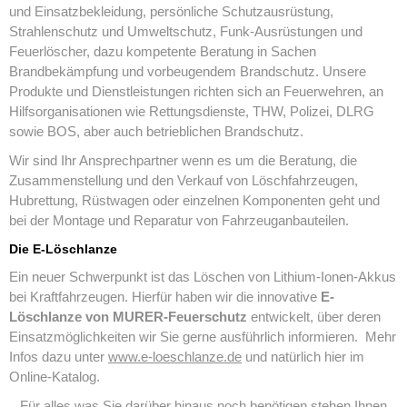
und Einsatzbekleidung, persönliche Schutzausrüstung,
Strahlenschutz und Umweltschutz, Funk-Ausrüstungen und
Feuerlöscher, dazu kompetente Beratung in Sachen
Brandbekämpfung und vorbeugendem Brandschutz. Unsere
Produkte und Dienstleistungen richten sich an Feuerwehren, an
Hilfsorganisationen wie Rettungsdienste, THW, Polizei, DLRG
sowie BOS, aber auch betrieblichen Brandschutz.
Wir sind Ihr Ansprechpartner wenn es um die Beratung, die
Zusammenstellung und den Verkauf von Löschfahrzeugen,
Hubrettung, Rüstwagen oder einzelnen Komponenten geht und
bei der Montage und Reparatur von Fahrzeuganbauteilen.
Die
E-Löschlanze
Ein neuer Schwerpunkt ist das Löschen von Lithium-Ionen-Akkus
bei Kraftfahrzeugen. Hierfür haben wir die innovative
E-
Löschlanze von MURER-Feuerschutz
entwickelt, über deren
Einsatzmöglichkeiten wir Sie gerne ausführlich informieren.
Mehr
Infos dazu unter
www.e-loeschlanze.de
und natürlich hier im
Online-Katalog.
Für alles was Sie darüber hinaus noch benötigen stehen Ihnen