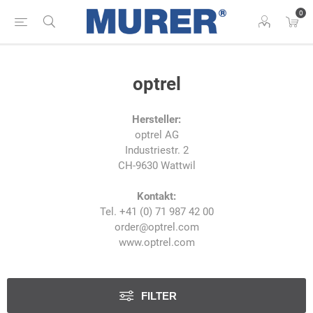
0
optrel
Hersteller:
optrel AG
Industriestr. 2
CH-9630 Wattwil
Kontakt:
Tel. +41 (0) 71 987 42 00
order@optrel.com
www.optrel.com
FILTER