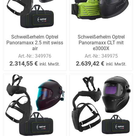
Schweißerhelm Optrel
Schweißerhelm Optrel
Panoramaxx 2.5 mit swiss
Panoramaxx CLT mit
air
e3000X
Art.-Nr.:
349976
Art.-Nr.:
349975
2.314,55 €
2.639,42 €
inkl. MwSt.
inkl. MwSt.