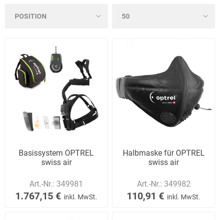
Basissystem OPTREL
Halbmaske für OPTREL
swiss air
swiss air
Art.-Nr.:
349981
Art.-Nr.:
349982
1.767,15 €
110,91 €
inkl. MwSt.
inkl. MwSt.