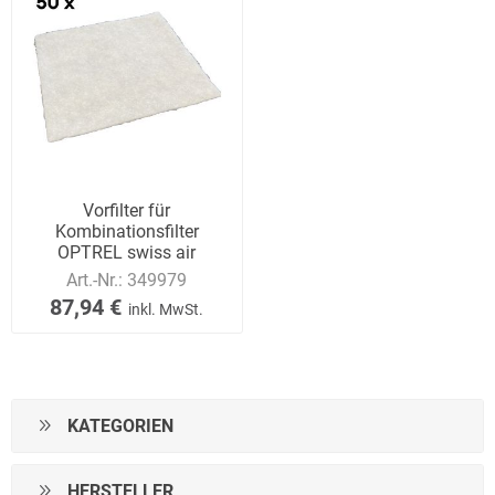
Vorfilter für
Kombinationsfilter
OPTREL swiss air
Art.-Nr.:
349979
87,94 €
inkl. MwSt.
KATEGORIEN
HERSTELLER