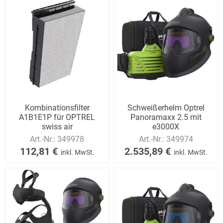
Kombinationsfilter
Schweißerhelm Optrel
A1B1E1P für OPTREL
Panoramaxx 2.5 mit
swiss air
e3000X
Art.-Nr.:
349978
Art.-Nr.:
349974
112,81 €
2.535,89 €
inkl. MwSt.
inkl. MwSt.