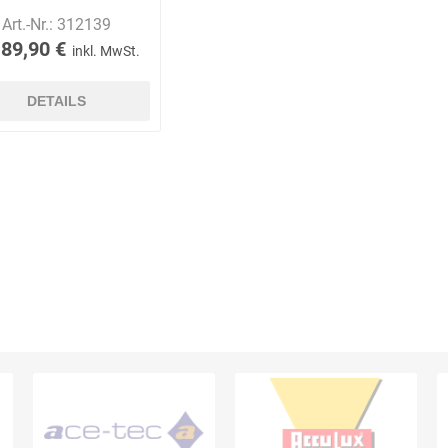
Art.-Nr.:
312139
 89,90 €
inkl. MwSt.
DETAILS