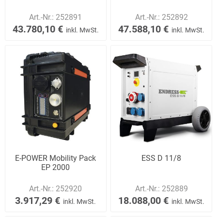
Art.-Nr.:
252891
Art.-Nr.:
252892
43.780,10 €
47.588,10 €
inkl. MwSt.
inkl. MwSt.
E-POWER Mobility Pack
ESS D 11/8
EP 2000
Art.-Nr.:
252920
Art.-Nr.:
252889
3.917,29 €
18.088,00 €
inkl. MwSt.
inkl. MwSt.