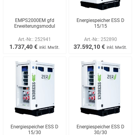
EMPS2000EM gfd
Energiespeicher ESS D
Erweiterungsmodul
15/15
Art.-Nr.:
252941
Art.-Nr.:
252890
1.737,40 €
37.592,10 €
inkl. MwSt.
inkl. MwSt.
Energiespeicher ESS D
Energiespeicher ESS D
15/30
30/30