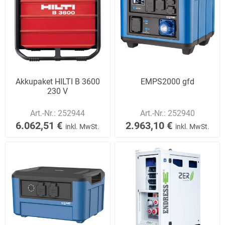
Akkupaket HILTI B 3600
EMPS2000 gfd
230 V
Art.-Nr.:
252944
Art.-Nr.:
252940
6.062,51 €
2.963,10 €
inkl. MwSt.
inkl. MwSt.