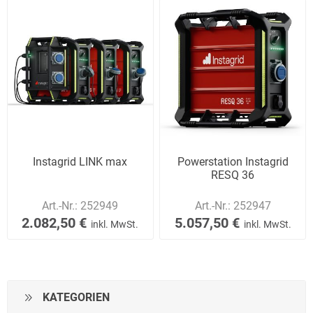
Instagrid LINK max
Powerstation Instagrid
RESQ 36
Art.-Nr.:
252949
Art.-Nr.:
252947
2.082,50 €
5.057,50 €
inkl. MwSt.
inkl. MwSt.
KATEGORIEN