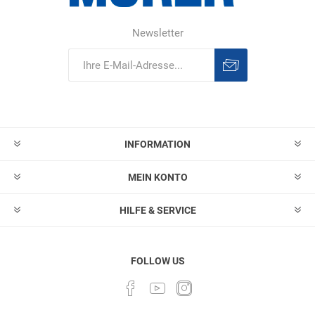
Newsletter
Abonnieren
Abonnement
löschen
INFORMATION
MEIN KONTO
HILFE & SERVICE
FOLLOW US