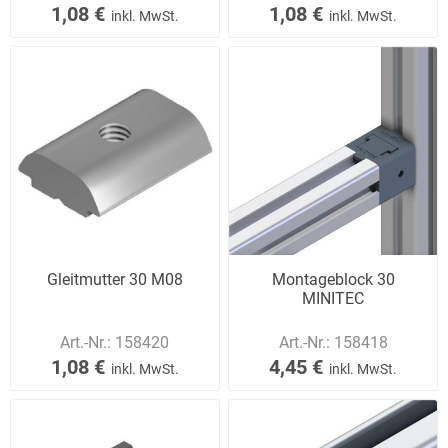
1,08 €
1,08 €
inkl. MwSt.
inkl. MwSt.
Gleitmutter 30 M08
Montageblock 30
MINITEC
Art.-Nr.:
158420
Art.-Nr.:
158418
1,08 €
4,45 €
inkl. MwSt.
inkl. MwSt.