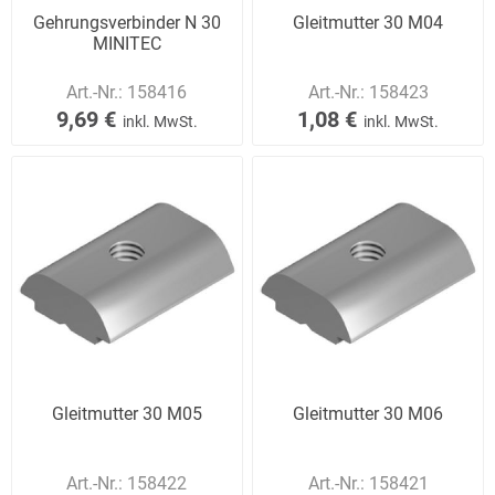
Gehrungsverbinder N 30
Gleitmutter 30 M04
MINITEC
Art.-Nr.:
158416
Art.-Nr.:
158423
9,69 €
1,08 €
inkl. MwSt.
inkl. MwSt.
Gleitmutter 30 M05
Gleitmutter 30 M06
Art.-Nr.:
158422
Art.-Nr.:
158421