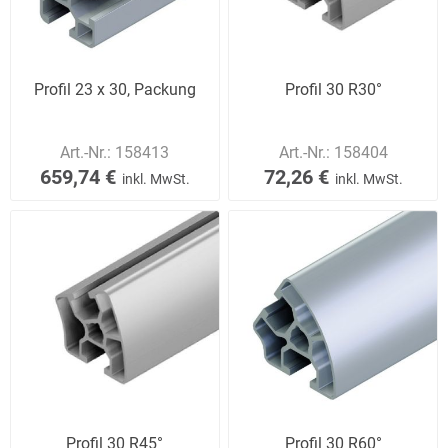
Profil 23 x 30, Packung
Profil 30 R30°
Art.-Nr.:
158413
Art.-Nr.:
158404
659,74 €
72,26 €
inkl. MwSt.
inkl. MwSt.
Profil 30 R45°
Profil 30 R60°