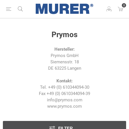
0
Prymos
Hersteller:
Prymos GmbH
Siemensstr. 18
DE 63225 Langen
Kontakt:
Tel. +49 (0) 610344094-30
Fax +49 (0) 0610344094-39
info@prymos.com
www.prymos.com
FILTER