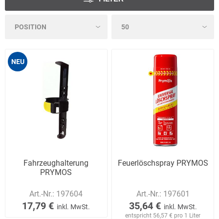
NEU
Fahrzeughalterung
Feuerlöschspray PRYMOS
PRYMOS
Art.-Nr.:
197604
Art.-Nr.:
197601
17,79 €
35,64 €
inkl. MwSt.
inkl. MwSt.
entspricht 56,57 € pro 1 Liter