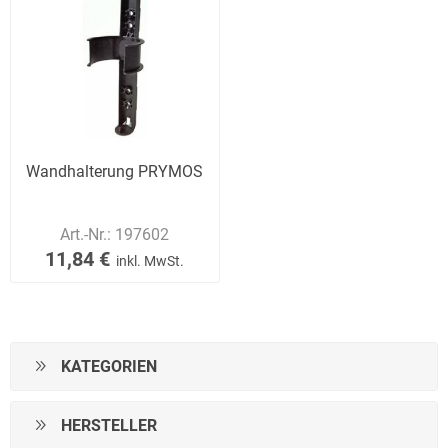
Wandhalterung PRYMOS
Art.-Nr.:
197602
11,84 €
inkl. MwSt.
KATEGORIEN
HERSTELLER