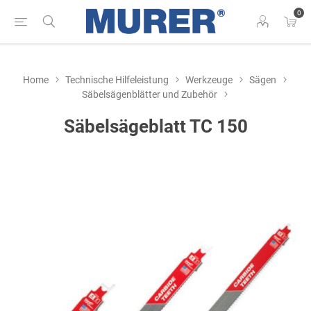
0
Home
Technische Hilfeleistung
Werkzeuge
Sägen
Säbelsägenblätter und Zubehör
Säbelsägeblatt TC 150