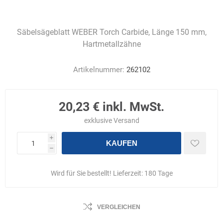
Säbelsägeblatt WEBER Torch Carbide, Länge 150 mm,
Hartmetallzähne
Artikelnummer:
262102
20,23 € inkl. MwSt.
exklusive
Versand
i
KAUFEN
h
Wird für Sie bestellt! Lieferzeit:
180 Tage
VERGLEICHEN