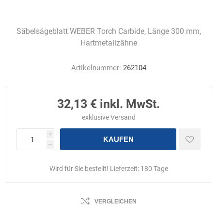
Säbelsägeblatt WEBER Torch Carbide, Länge 300 mm,
Hartmetallzähne
Artikelnummer:
262104
32,13 € inkl. MwSt.
exklusive
Versand
i
KAUFEN
h
Wird für Sie bestellt! Lieferzeit:
180 Tage
VERGLEICHEN