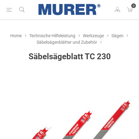
0
Home
Technische Hilfeleistung
Werkzeuge
Sägen
Säbelsägenblätter und Zubehör
Säbelsägeblatt TC 230