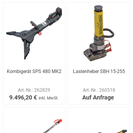
Kombigerät SPS 480 MK2
Lastenheber SBH 15-255
Art.-Nr.:
262829
Art.-Nr.:
260518
9.496,20 €
Auf Anfrage
inkl. MwSt.