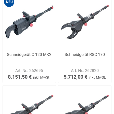
NEU
Schneidgerät C 120 MK2
Schneidgerät RSC 170
Art.-Nr.:
262695
Art.-Nr.:
262820
8.151,50 €
5.712,00 €
inkl. MwSt.
inkl. MwSt.