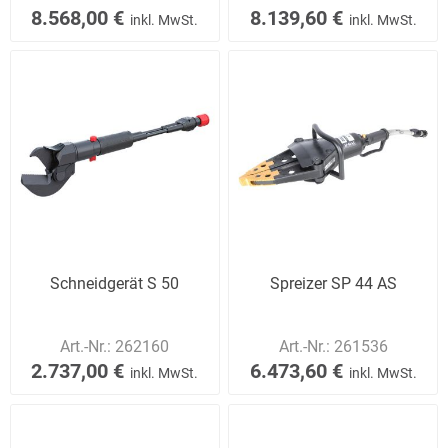
8.568,00 €
8.139,60 €
inkl. MwSt.
inkl. MwSt.
Schneidgerät S 50
Spreizer SP 44 AS
Art.-Nr.:
262160
Art.-Nr.:
261536
2.737,00 €
6.473,60 €
inkl. MwSt.
inkl. MwSt.