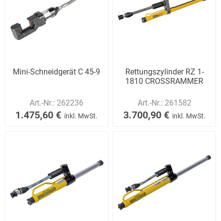
Mini-Schneidgerät C 45-9
Rettungszylinder RZ 1-
1810 CROSSRAMMER
Art.-Nr.:
262236
Art.-Nr.:
261582
1.475,60 €
3.700,90 €
inkl. MwSt.
inkl. MwSt.