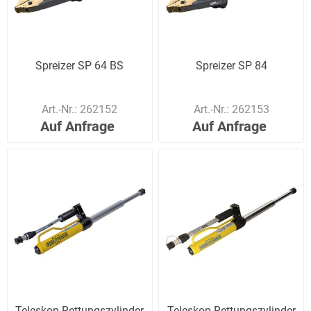
Spreizer SP 64 BS
Spreizer SP 84
Art.-Nr.:
262152
Art.-Nr.:
262153
Auf Anfrage
Auf Anfrage
Teleskop-Rettungszylinder
Teleskop-Rettungszylinder