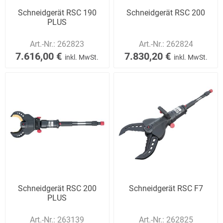
Schneidgerät RSC 190
Schneidgerät RSC 200
PLUS
Art.-Nr.:
262823
Art.-Nr.:
262824
7.616,00 €
7.830,20 €
inkl. MwSt.
inkl. MwSt.
Schneidgerät RSC 200
Schneidgerät RSC F7
PLUS
Art.-Nr.:
263139
Art.-Nr.:
262825