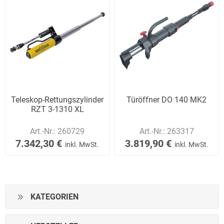
Teleskop-Rettungszylinder
Türöffner DO 140 MK2
RZT 3-1310 XL
Art.-Nr.:
260729
Art.-Nr.:
263317
7.342,30 €
3.819,90 €
inkl. MwSt.
inkl. MwSt.
KATEGORIEN