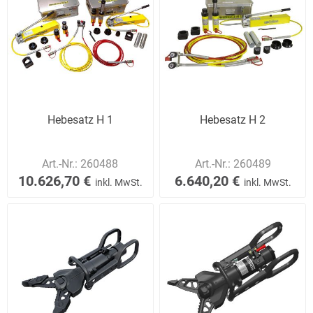
Hebesatz H 1
Hebesatz H 2
Art.-Nr.:
260488
Art.-Nr.:
260489
10.626,70 €
6.640,20 €
inkl. MwSt.
inkl. MwSt.