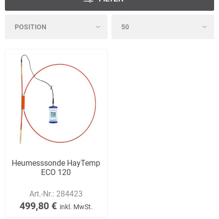
Heumesssonde HayTemp
ECO 120
Art.-Nr.:
284423
499,80 €
inkl. MwSt.