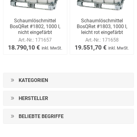
Schaumlöschmittel
Schaumlöschmittel
BosQRet #1802, 1000 l,
BosQRet #1803, 1000 l,
nicht eingefärbt
leicht rot eingefärbt
Art.-Nr.:
171657
Art.-Nr.:
171658
18.790,10 €
19.551,70 €
inkl. MwSt.
inkl. MwSt.
KATEGORIEN
HERSTELLER
BELIEBTE BEGRIFFE