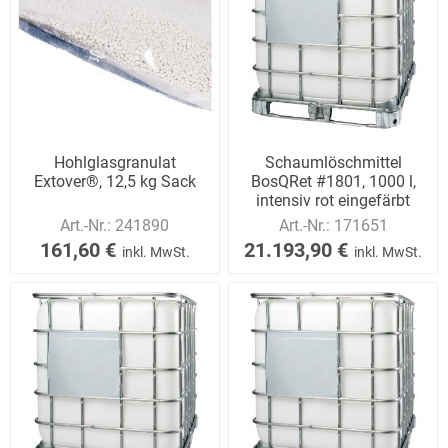
Hohlglasgranulat
Schaumlöschmittel
Extover®, 12,5 kg Sack
BosQRet #1801, 1000 l,
intensiv rot eingefärbt
Art.-Nr.:
241890
Art.-Nr.:
171651
161,60 €
21.193,90 €
inkl. MwSt.
inkl. MwSt.