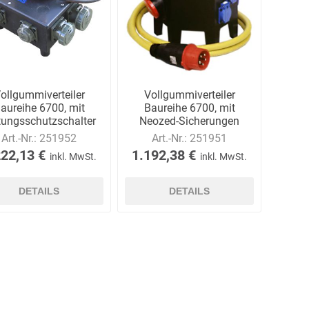
ollgummiverteiler
Vollgummiverteiler
aureihe 6700, mit
Baureihe 6700, mit
tungsschutzschalter
Neozed-Sicherungen
Art.-Nr.:
251952
Art.-Nr.:
251951
222,13 €
1.192,38 €
inkl. MwSt.
inkl. MwSt.
DETAILS
DETAILS