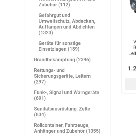
Zubehör (112)
Gefahrgut und
Umweltschutz, Abdecken,
Auffangen und Abdichten
(1323)
V
Geräte für sonstige
B
Einsatzlagen (189)
Lei
Brandbekämpfung (2396)
1.
Rettungs- und
Sicherungsgeräte, Leitern
(297)
Funk-, Signal und Warngeräte
(691)
Sanitätsausrüstung, Zelte
(834)
Rollcontainer, Fahrzeuge,
Anhänger und Zubehör (1055)