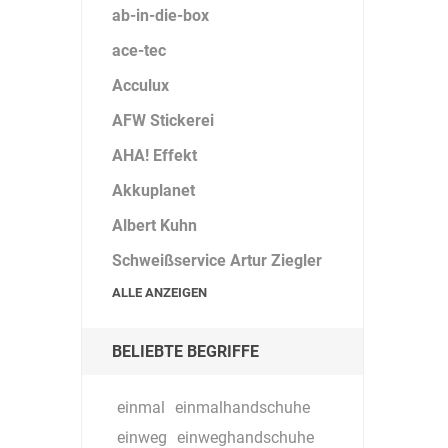
ab-in-die-box
ace-tec
Acculux
AFW Stickerei
AHA! Effekt
Akkuplanet
Albert Kuhn
Schweißservice Artur Ziegler
ALLE ANZEIGEN
BELIEBTE BEGRIFFE
einmal
einmalhandschuhe
einweg
einweghandschuhe