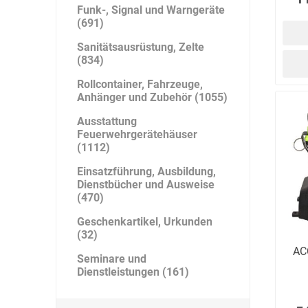
Funk-, Signal und Warngeräte
(691)
Sanitätsausrüstung, Zelte
(834)
Rollcontainer, Fahrzeuge,
Anhänger und Zubehör (1055)
Ausstattung
Feuerwehrgerätehäuser
(1112)
Einsatzführung, Ausbildung,
Dienstbücher und Ausweise
(470)
Geschenkartikel, Urkunden
(32)
AC
Seminare und
Dienstleistungen (161)