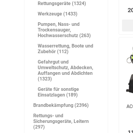
Rettungsgeräte (1324)
2
Werkzeuge (1433)
Pumpen, Nass- und
Trockensauger,
Hochwasserschutz (263)
Wasserrettung, Boote und
Zubehör (112)
Gefahrgut und
Umweltschutz, Abdecken,
Auffangen und Abdichten
(1323)
Geräte für sonstige
Einsatzlagen (189)
Brandbekämpfung (2396)
AC
Rettungs- und
Sicherungsgeräte, Leitern
(297)
1