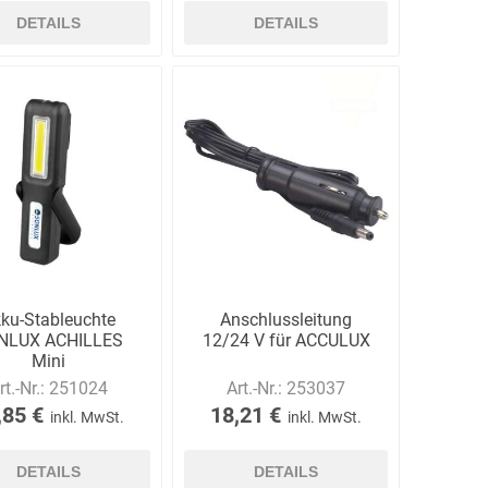
DETAILS
DETAILS
ku-Stableuchte
Anschlussleitung
NLUX ACHILLES
12/24 V für ACCULUX
Mini
rt.-Nr.:
251024
Art.-Nr.:
253037
,85 €
18,21 €
inkl. MwSt.
inkl. MwSt.
DETAILS
DETAILS