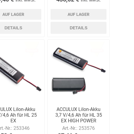
AUF LAGER
AUF LAGER
DETAILS
DETAILS
ULUX LiIon-Akku
ACCULUX LiIon-Akku
V/4,6 Ah für HL 25
3,7 V/4,6 Ah für HL 35
EX
EX HIGH POWER
rt.-Nr.:
253346
Art.-Nr.:
253576