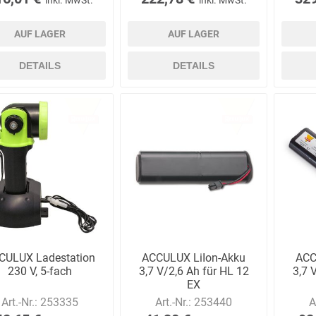
AUF LAGER
AUF LAGER
DETAILS
DETAILS
CULUX Ladestation
ACCULUX LiIon-Akku
ACC
230 V, 5-fach
3,7 V/2,6 Ah für HL 12
3,7 
EX
Art.-Nr.:
253335
Art.-Nr.:
253440
A