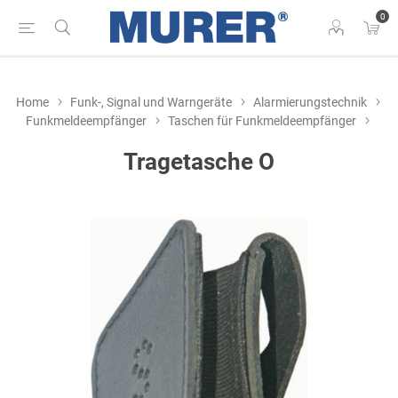
0
Home
Funk-, Signal und Warngeräte
Alarmierungstechnik
Funkmeldeempfänger
Taschen für Funkmeldeempfänger
Tragetasche O