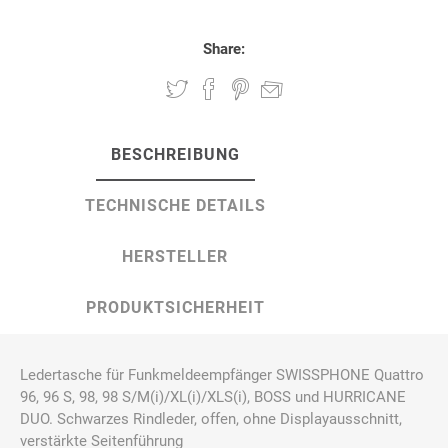
Share:
BESCHREIBUNG
TECHNISCHE DETAILS
HERSTELLER
PRODUKTSICHERHEIT
Ledertasche für Funkmeldeempfänger SWISSPHONE Quattro
96, 96 S, 98, 98 S/M(i)/XL(i)/XLS(i), BOSS und HURRICANE
DUO. Schwarzes Rindleder, offen, ohne Displayausschnitt,
verstärkte Seitenführung