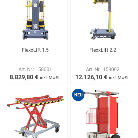
FlexxLift 1.5
FlexxLift 2.2
Art.-Nr.:
158001
Art.-Nr.:
158002
8.829,80 €
12.126,10 €
inkl. MwSt.
inkl. MwSt.
NEU