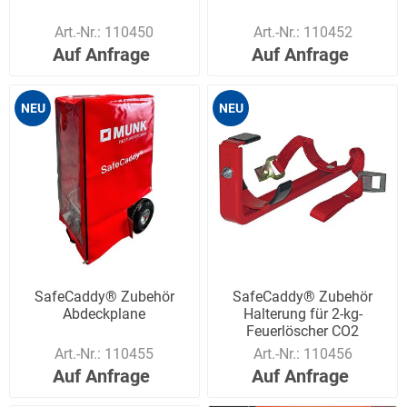
Art.-Nr.:
110450
Art.-Nr.:
110452
Auf Anfrage
Auf Anfrage
NEU
NEU
SafeCaddy® Zubehör
SafeCaddy® Zubehör
Abdeckplane
Halterung für 2-kg-
Feuerlöscher CO2
Art.-Nr.:
110455
Art.-Nr.:
110456
Auf Anfrage
Auf Anfrage