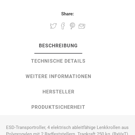
Share:
BESCHREIBUNG
TECHNISCHE DETAILS
WEITERE INFORMATIONEN
HERSTELLER
PRODUKTSICHERHEIT
ESD-Transportroller, 4 elektrisch ableitfähige Lenkkrollen aus
Polypropylen mit 2 Radfeststellern. Tragkraft 250 kg, (BxHxT)