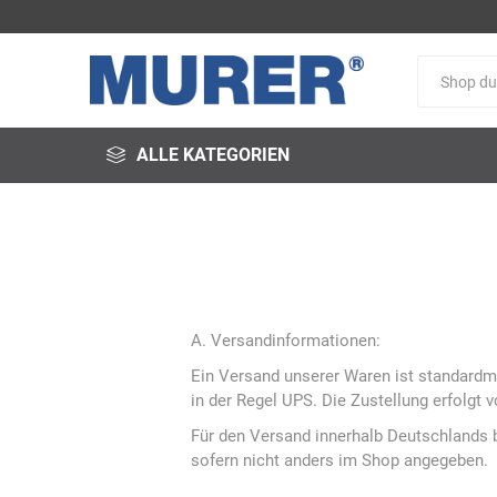
ALLE KATEGORIEN
@fire
3M
3S-
A. Versandinformationen:
Arbeitsschutz
Ein Versand unserer Waren ist standard
in der Regel UPS. Die Zustellung erfolgt
Für den Versand innerhalb Deutschlands be
sofern nicht anders im Shop angegeben.
Schweißservice
Alfred
ALTEC