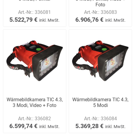
Foto
Art.-Nr.:
336081
Art.-Nr.:
336083
5.522,79 €
6.906,76 €
inkl. MwSt.
inkl. MwSt.
Wärmebildkamera TIC 4.3,
Wärmebildkamera TIC 4.3,
3 Modi, Video + Foto
5 Modi
Art.-Nr.:
336082
Art.-Nr.:
336084
6.599,74 €
5.369,28 €
inkl. MwSt.
inkl. MwSt.