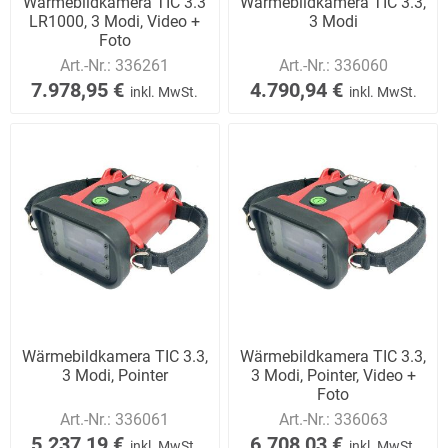
Wärmebildkamera TIC 3.3
Wärmebildkamera TIC 3.3,
LR1000, 3 Modi, Video +
3 Modi
Foto
Art.-Nr.:
336261
Art.-Nr.:
336060
7.978,95 €
4.790,94 €
inkl. MwSt.
inkl. MwSt.
Wärmebildkamera TIC 3.3,
Wärmebildkamera TIC 3.3,
3 Modi, Pointer
3 Modi, Pointer, Video +
Foto
Art.-Nr.:
336061
Art.-Nr.:
336063
5.237,19 €
6.708,03 €
inkl. MwSt.
inkl. MwSt.