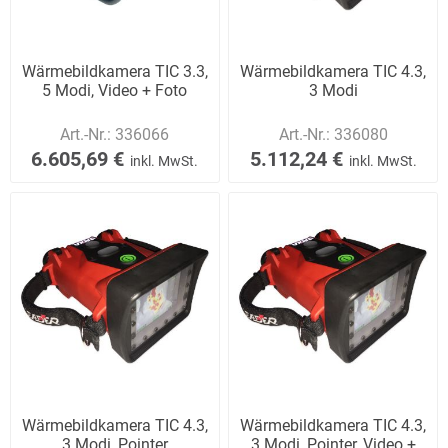
Wärmebildkamera TIC 3.3,
Wärmebildkamera TIC 4.3,
5 Modi, Video + Foto
3 Modi
Art.-Nr.:
336066
Art.-Nr.:
336080
6.605,69 €
5.112,24 €
inkl. MwSt.
inkl. MwSt.
Wärmebildkamera TIC 4.3,
Wärmebildkamera TIC 4.3,
3 Modi, Pointer
3 Modi, Pointer, Video +