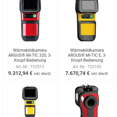
Wärmebildkamera
Wärmebildkamera
ARGUS® Mi-TIC 320, 3-
ARGUS® Mi-TIC E, 3-
Knopf-Bedienung
Knopf-Bedienung
Art.-Nr.:
733513
Art.-Nr.:
733100
9.312,94 €
7.670,74 €
inkl. MwSt.
inkl. MwSt.