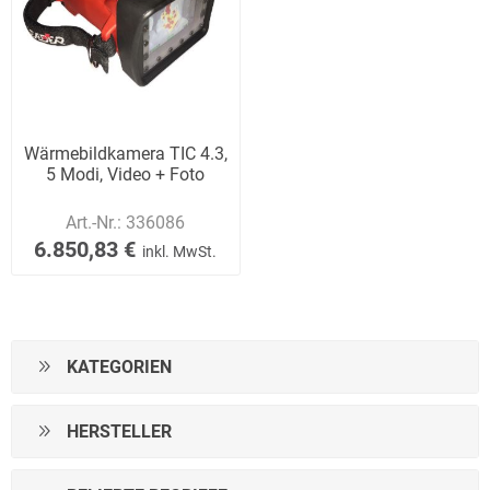
Wärmebildkamera TIC 4.3,
5 Modi, Video + Foto
Art.-Nr.:
336086
6.850,83 €
inkl. MwSt.
KATEGORIEN
HERSTELLER