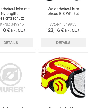
arbeiter-Helm mit
Waldarbeiter-Helm
Nylongitter-
pheos B-S-WR, Set
esichtsschutz
rt.-Nr.:
349946
Art.-Nr.:
349935
,10 €
123,16 €
inkl. MwSt.
inkl. MwSt.
DETAILS
DETAILS