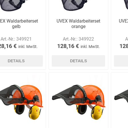
EX Waldarbeiterset
UVEX Waldarbeiterset
UVEX
gelb
orange
Art.-Nr.:
349921
Art.-Nr.:
349922
A
28,16 €
128,16 €
128
inkl. MwSt.
inkl. MwSt.
DETAILS
DETAILS