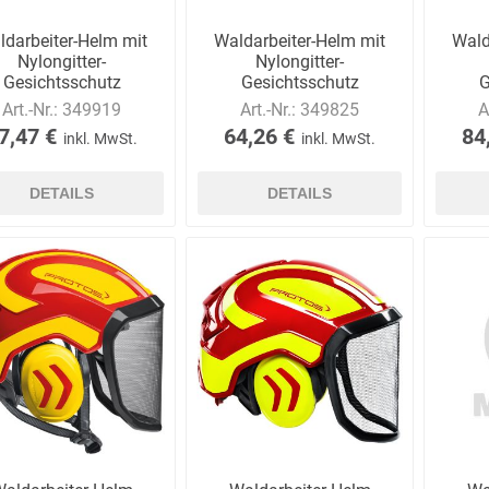
ldarbeiter-Helm mit
Waldarbeiter-Helm mit
Wald
Nylongitter-
Nylongitter-
Gesichtsschutz
Gesichtsschutz
G
Art.-Nr.:
349919
Art.-Nr.:
349825
A
7,47 €
64,26 €
84
inkl. MwSt.
inkl. MwSt.
DETAILS
DETAILS