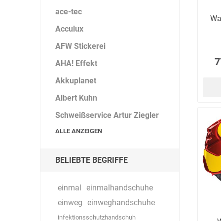
ace-tec
Wa
Acculux
AFW Stickerei
7
AHA! Effekt
Akkuplanet
Albert Kuhn
Schweißservice Artur Ziegler
ALLE ANZEIGEN
BELIEBTE BEGRIFFE
einmal
einmalhandschuhe
einweg
einweghandschuhe
infektionsschutzhandschuh