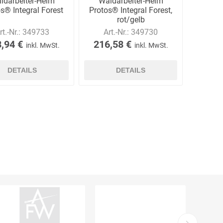
ldarbeiter-Helm
Waldarbeiter-Helm
s® Integral Forest
Protos® Integral Forest,
rot/gelb
rt.-Nr.:
349733
Art.-Nr.:
349730
,94 €
216,58 €
inkl. MwSt.
inkl. MwSt.
DETAILS
DETAILS