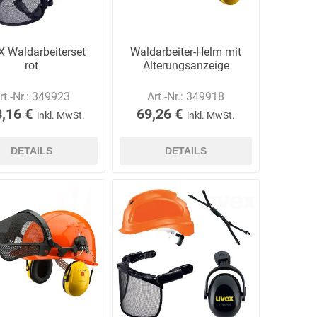
 Waldarbeiterset
Waldarbeiter-Helm mit
rot
Alterungsanzeige
rt.-Nr.:
349923
Art.-Nr.:
349918
,16 €
69,26 €
inkl. MwSt.
inkl. MwSt.
DETAILS
DETAILS