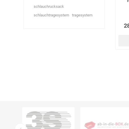
W
schlauchrucksack
schlauchtragesystem
tragesystem
2