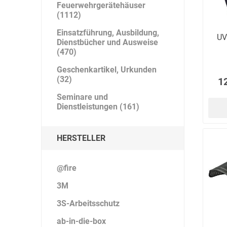
Feuerwehrgerätehäuser
(1112)
Einsatzführung, Ausbildung,
UV
Dienstbücher und Ausweise
(470)
Geschenkartikel, Urkunden
(32)
1
Seminare und
Dienstleistungen (161)
HERSTELLER
@fire
3M
3S-Arbeitsschutz
ab-in-die-box