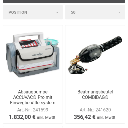
Absaugpumpe
Beatmungsbeutel
ACCUVAC® Pro mit
COMBIBAG®
Einwegbehältersystem
Art.-Nr.:
241599
Art.-Nr.:
241620
1.832,00 €
356,42 €
inkl. MwSt.
inkl. MwSt.