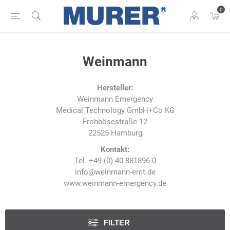
0
Weinmann
Hersteller:
Weinmann Emergency
Medical Technology GmbH+Co KG
Frohbösestraße 12
22525 Hamburg
Kontakt:
Tel. +49 (0) 40 881896-0
info@weinmann-emt.de
www.weinmann-emergency.de
FILTER