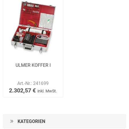
ULMER KOFFER I
Art.-Nr.:
241699
2.302,57 €
inkl. MwSt.
KATEGORIEN