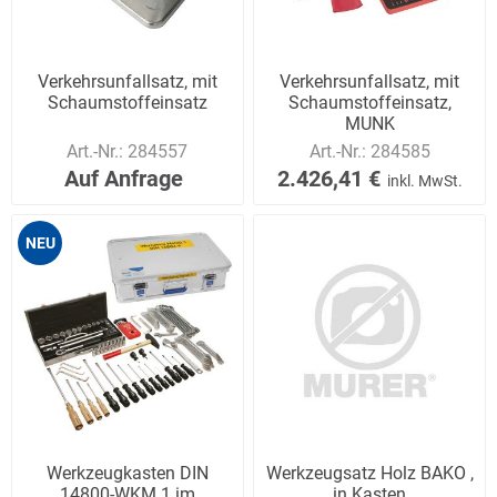
Verkehrsunfallsatz, mit
Verkehrsunfallsatz, mit
Schaumstoffeinsatz
Schaumstoffeinsatz,
MUNK
Art.-Nr.:
284557
Art.-Nr.:
284585
Auf Anfrage
2.426,41 €
inkl. MwSt.
NEU
Werkzeugkasten DIN
Werkzeugsatz Holz BAKO ,
14800-WKM 1 im
in Kasten