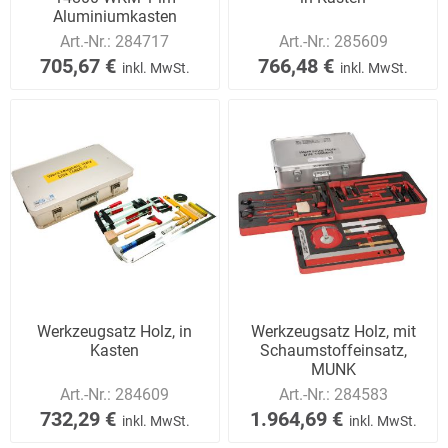
Aluminiumkasten
Art.-Nr.:
284717
Art.-Nr.:
285609
705,67 €
766,48 €
inkl. MwSt.
inkl. MwSt.
Werkzeugsatz Holz, in
Werkzeugsatz Holz, mit
Kasten
Schaumstoffeinsatz,
MUNK
Art.-Nr.:
284609
Art.-Nr.:
284583
732,29 €
1.964,69 €
inkl. MwSt.
inkl. MwSt.