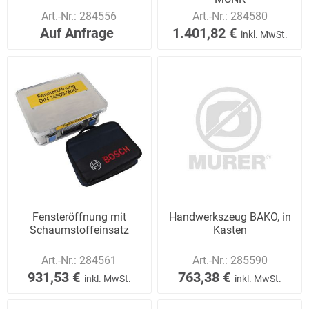
Art.-Nr.:
284556
Art.-Nr.:
284580
Auf Anfrage
1.401,82 €
inkl. MwSt.
Fensteröffnung mit
Handwerkszeug BAKO, in
Schaumstoffeinsatz
Kasten
Art.-Nr.:
284561
Art.-Nr.:
285590
931,53 €
763,38 €
inkl. MwSt.
inkl. MwSt.