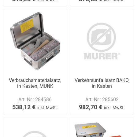
Verbrauchsmaterialsatz,
Verkehrsunfallsatz BAKO,
in Kasten, MUNK
in Kasten
Art.-Nr.:
284586
Art.-Nr.:
285602
538,12 €
982,70 €
inkl. MwSt.
inkl. MwSt.