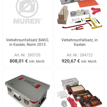
Verkehrsunfallsatz BAKO,
Verkehrsunfallsatz, in
in Kasten, Norm 2013
Kasten
Art.-Nr.:
285720
Art.-Nr.:
284722
808,01 €
920,67 €
inkl. MwSt.
inkl. MwSt.