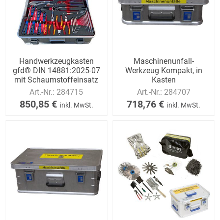
Handwerkzeugkasten
Maschinenunfall-
gfd® DIN 14881:2025-07
Werkzeug Kompakt, in
mit Schaumstoffeinsatz
Kasten
Art.-Nr.:
284715
Art.-Nr.:
284707
850,85 €
718,76 €
inkl. MwSt.
inkl. MwSt.