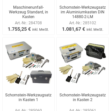
Maschinenunfall-
Schornstein-Werkzeugsatz
Werkzeug Standard, in
im Aluminiumkasten DIN
Kasten
14880-2-LM
Art.-Nr.:
284708
Art.-Nr.:
285102
1.755,25 €
1.081,67 €
inkl. MwSt.
inkl. MwSt.
Schornstein-Werkzeugsatz
Schornstein-Werkzeugsatz
in Kasten 1
in Kasten 2
Art.-Nr.:
285060
Art.-Nr.:
285061