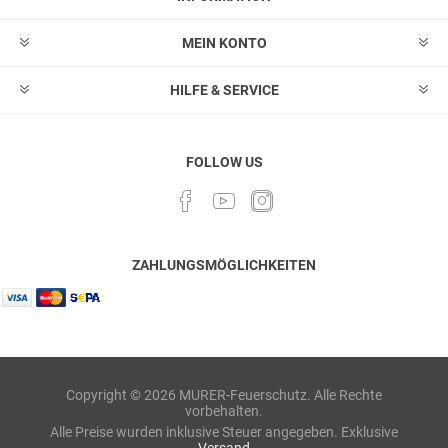
MEIN KONTO
HILFE & SERVICE
FOLLOW US
ZAHLUNGSMÖGLICHKEITEN
Copyright © 2026 MURER-Feuerschutz. Alle Rechte
vorbehalten.
Alle Preise wurden inklusive Steuer angegeben. Exklusive
Versand