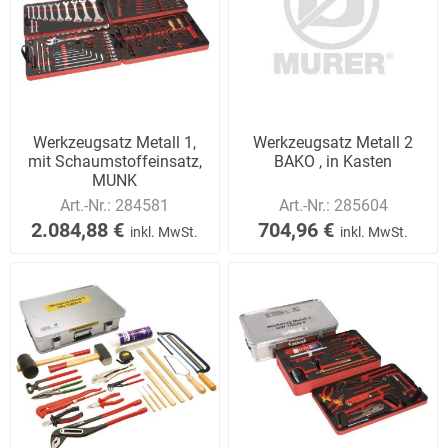
Werkzeugsatz Metall 1,
Werkzeugsatz Metall 2
mit Schaumstoffeinsatz,
BAKO , in Kasten
MUNK
Art.-Nr.:
284581
Art.-Nr.:
285604
2.084,88 €
704,96 €
inkl. MwSt.
inkl. MwSt.