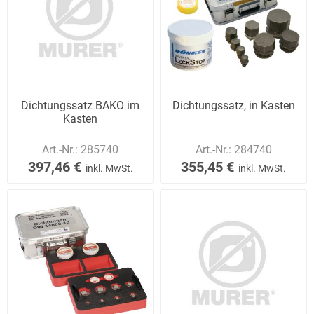
Dichtungssatz BAKO im
Dichtungssatz, in Kasten
Kasten
Art.-Nr.:
285740
Art.-Nr.:
284740
397,46 €
355,45 €
inkl. MwSt.
inkl. MwSt.