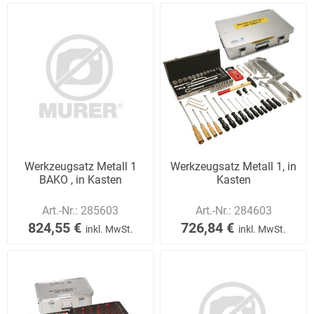
Werkzeugsatz Metall 1
Werkzeugsatz Metall 1, in
BAKO , in Kasten
Kasten
Art.-Nr.:
285603
Art.-Nr.:
284603
824,55 €
726,84 €
inkl. MwSt.
inkl. MwSt.