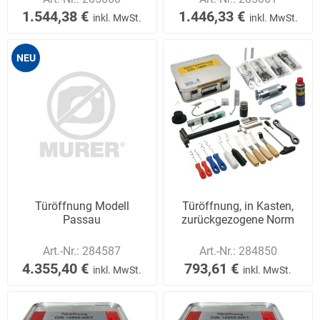
1.544,38 €
1.446,33 €
inkl. MwSt.
inkl. MwSt.
NEU
Türöffnung Modell
Türöffnung, in Kasten,
Passau
zurückgezogene Norm
Art.-Nr.:
284587
Art.-Nr.:
284850
4.355,40 €
793,61 €
inkl. MwSt.
inkl. MwSt.