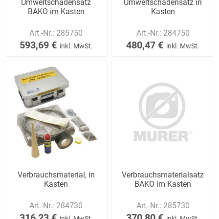
Umweltschadensatz
Umweltschadensatz in
BAKO im Kasten
Kasten
Art.-Nr.:
285750
Art.-Nr.:
284750
593,69 €
480,47 €
inkl. MwSt.
inkl. MwSt.
Verbrauchsmaterial, in
Verbrauchsmaterialsatz
Kasten
BAKO im Kasten
Art.-Nr.:
284730
Art.-Nr.:
285730
316,23 €
370,80 €
inkl. MwSt.
inkl. MwSt.