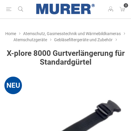
0
Home
Atemschutz, Gasmesstechnik und Wärmebildkameras
Atemschutzgeräte
Gebläsefiltergeräte und Zubehör
X-plore 8000 Gurtverlängerung für
Standardgürtel
NEU