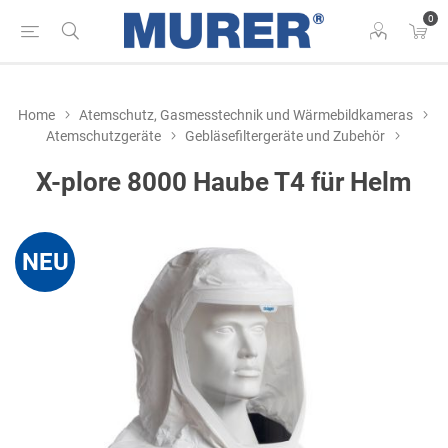
0
Home
Atemschutz, Gasmesstechnik und Wärmebildkameras
Atemschutzgeräte
Gebläsefiltergeräte und Zubehör
X-plore 8000 Haube T4 für Helm
NEU