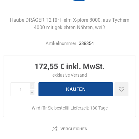
Haube DRÄGER T2 für Helm X-plore 8000, aus Tychem
4000 mit geklebten Nähten, weiß
Artikelnummer:
338354
172,55 € inkl. MwSt.
exklusive
Versand
i
KAUFEN
h
Wird für Sie bestellt! Lieferzeit:
180 Tage
VERGLEICHEN