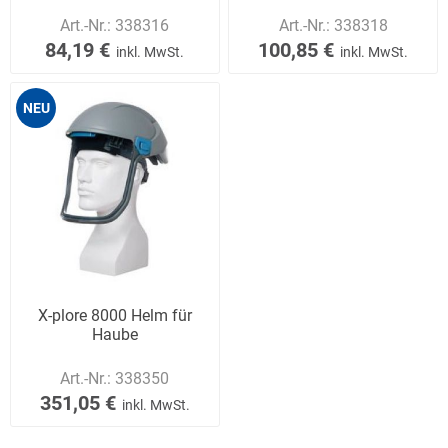
Art.-Nr.:
338316
Art.-Nr.:
338318
84,19 €
100,85 €
inkl. MwSt.
inkl. MwSt.
NEU
X-plore 8000 Helm für
Haube
Art.-Nr.:
338350
351,05 €
inkl. MwSt.