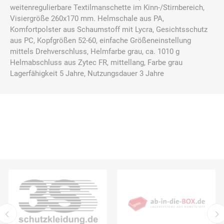
weitenregulierbare Textilmanschette im Kinn-/Stirnbereich,
Visiergröße 260x170 mm. Helmschale aus PA,
Komfortpolster aus Schaumstoff mit Lycra, Gesichtsschutz
aus PC, Kopfgrößen 52-60, einfache Größeneinstellung
mittels Drehverschluss, Helmfarbe grau, ca. 1010 g
Helmabschluss aus Zytec FR, mittellang, Farbe grau
Lagerfähigkeit 5 Jahre, Nutzungsdauer 3 Jahre