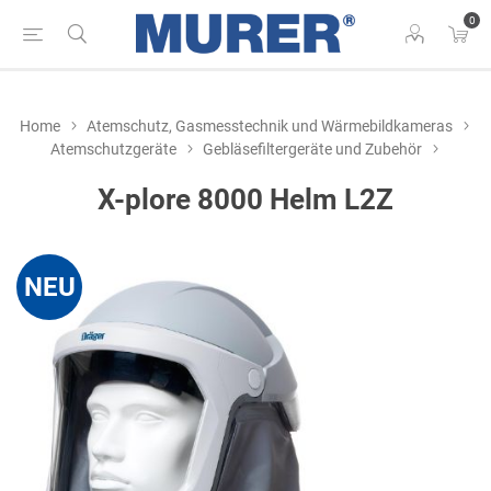
0
Home
Atemschutz, Gasmesstechnik und Wärmebildkameras
Atemschutzgeräte
Gebläsefiltergeräte und Zubehör
X-plore 8000 Helm L2Z
NEU