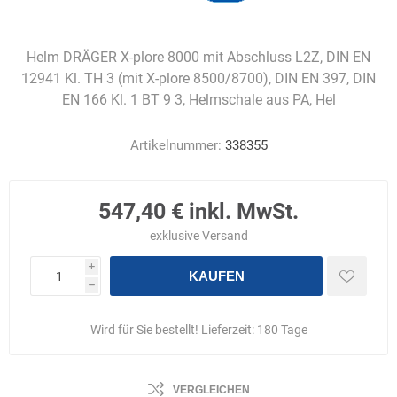
Helm DRÄGER X-plore 8000 mit Abschluss L2Z, DIN EN
12941 Kl. TH 3 (mit X-plore 8500/8700), DIN EN 397, DIN
EN 166 Kl. 1 BT 9 3, Helmschale aus PA, Hel
Artikelnummer:
338355
547,40 € inkl. MwSt.
exklusive
Versand
i
KAUFEN
h
Wird für Sie bestellt! Lieferzeit:
180 Tage
VERGLEICHEN