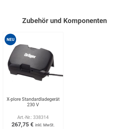
Zubehör und Komponenten
NEU
X-plore Standardladegerät
230 V
Art.-Nr.:
338314
267,75 €
inkl. MwSt.