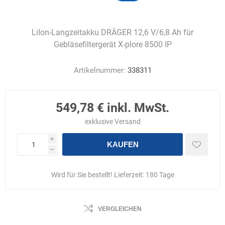
LiIon-Langzeitakku DRÄGER 12,6 V/6,8 Ah für
Gebläsefiltergerät X-plore 8500 IP
Artikelnummer:
338311
549,78 € inkl. MwSt.
exklusive
Versand
i
KAUFEN
h
Wird für Sie bestellt! Lieferzeit:
180 Tage
VERGLEICHEN