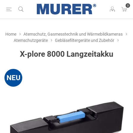
0
Home
Atemschutz, Gasmesstechnik und Wärmebildkameras
Atemschutzgeräte
Gebläsefiltergeräte und Zubehör
X-plore 8000 Langzeitakku
NEU