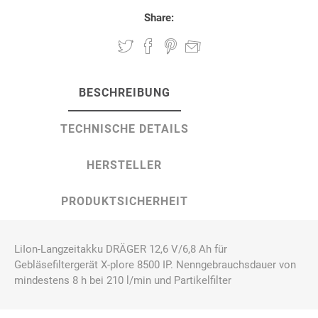
Share:
BESCHREIBUNG
TECHNISCHE DETAILS
HERSTELLER
PRODUKTSICHERHEIT
LiIon-Langzeitakku DRÄGER 12,6 V/6,8 Ah für
Gebläsefiltergerät X-plore 8500 IP. Nenngebrauchsdauer von
mindestens 8 h bei 210 l/min und Partikelfilter