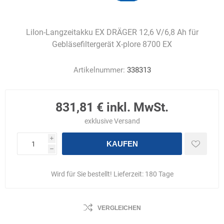
LiIon-Langzeitakku EX DRÄGER 12,6 V/6,8 Ah für
Gebläsefiltergerät X-plore 8700 EX
Artikelnummer:
338313
831,81 € inkl. MwSt.
exklusive
Versand
i
KAUFEN
h
Wird für Sie bestellt! Lieferzeit:
180 Tage
VERGLEICHEN