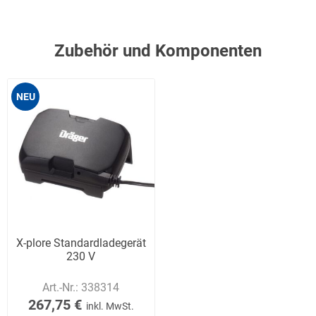
Zubehör und Komponenten
NEU
X-plore Standardladegerät
230 V
Art.-Nr.:
338314
267,75 €
inkl. MwSt.