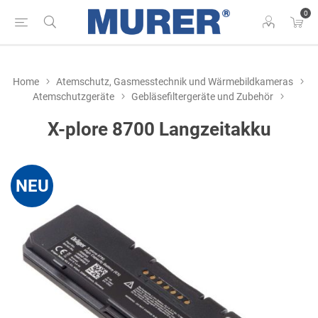
0
Home
Atemschutz, Gasmesstechnik und Wärmebildkameras
Atemschutzgeräte
Gebläsefiltergeräte und Zubehör
X-plore 8700 Langzeitakku
NEU