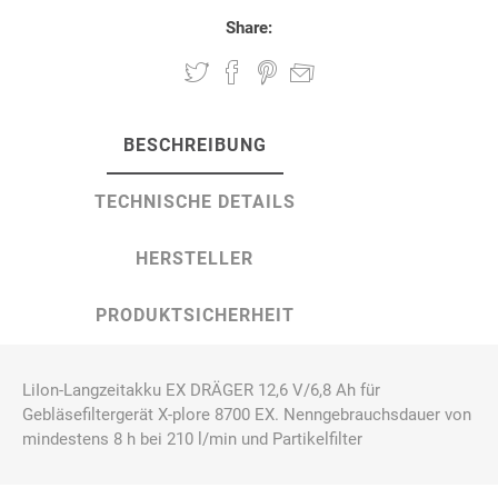
Share:
BESCHREIBUNG
TECHNISCHE DETAILS
HERSTELLER
PRODUKTSICHERHEIT
LiIon-Langzeitakku EX DRÄGER 12,6 V/6,8 Ah für
Gebläsefiltergerät X-plore 8700 EX. Nenngebrauchsdauer von
mindestens 8 h bei 210 l/min und Partikelfilter