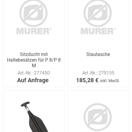
Sitzducht mit
Stautasche
Haltebesätzen für P 8/P 8
M
Art.-Nr.:
277450
Art.-Nr.:
279155
Auf Anfrage
185,28 €
inkl. MwSt.