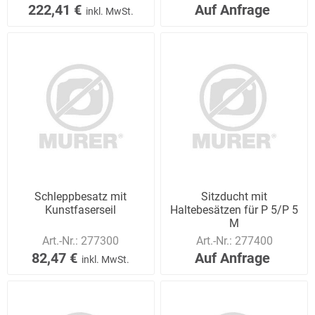
222,41 €
Auf Anfrage
inkl. MwSt.
Schleppbesatz mit
Sitzducht mit
Kunstfaserseil
Haltebesätzen für P 5/P 5
M
Art.-Nr.:
277300
Art.-Nr.:
277400
82,47 €
Auf Anfrage
inkl. MwSt.