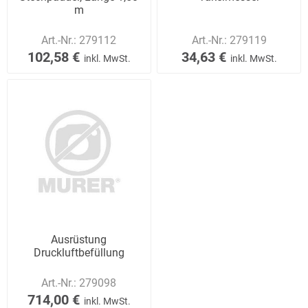
m
Art.-Nr.:
279112
Art.-Nr.:
279119
102,58 €
34,63 €
inkl. MwSt.
inkl. MwSt.
Ausrüstung
Druckluftbefüllung
Art.-Nr.:
279098
714,00 €
inkl. MwSt.