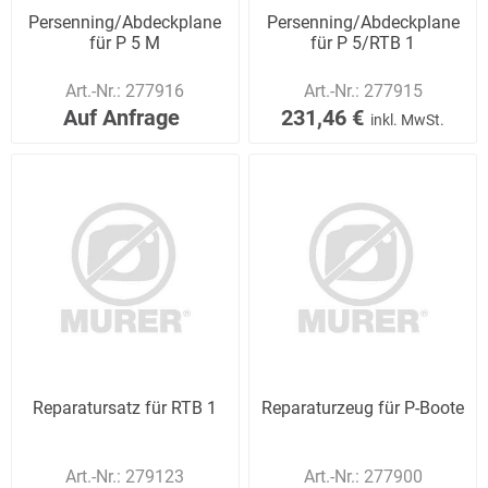
Persenning/Abdeckplane
Persenning/Abdeckplane
für P 5 M
für P 5/RTB 1
Art.-Nr.:
277916
Art.-Nr.:
277915
Auf Anfrage
231,46 €
inkl. MwSt.
Reparatursatz für RTB 1
Reparaturzeug für P-Boote
Art.-Nr.:
279123
Art.-Nr.:
277900