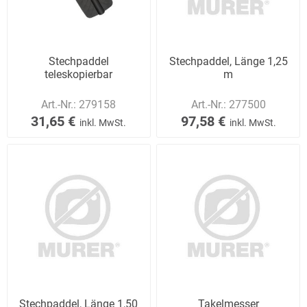
Stechpaddel
Stechpaddel, Länge 1,25
teleskopierbar
m
Art.-Nr.:
279158
Art.-Nr.:
277500
31,65 €
97,58 €
inkl. MwSt.
inkl. MwSt.
Stechpaddel, Länge 1,50
Takelmesser