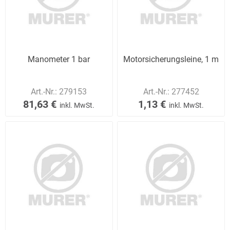
Manometer 1 bar
Motorsicherungsleine, 1 m
Art.-Nr.:
279153
Art.-Nr.:
277452
81,63 €
1,13 €
inkl. MwSt.
inkl. MwSt.