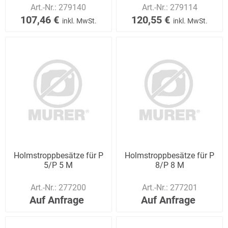
Art.-Nr.:
279140
Art.-Nr.:
279114
107,46 €
120,55 €
inkl. MwSt.
inkl. MwSt.
Holmstroppbesätze für P
Holmstroppbesätze für P
5/P 5 M
8/P 8 M
Art.-Nr.:
277200
Art.-Nr.:
277201
Auf Anfrage
Auf Anfrage