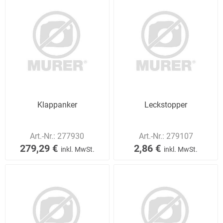
Klappanker
Leckstopper
Art.-Nr.:
277930
Art.-Nr.:
279107
279,29 €
2,86 €
inkl. MwSt.
inkl. MwSt.