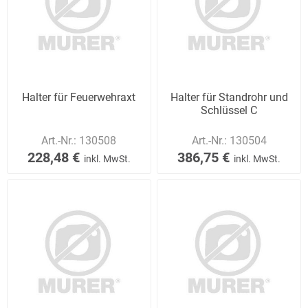
Halter für Feuerwehraxt
Halter für Standrohr und
Schlüssel C
Art.-Nr.:
130508
Art.-Nr.:
130504
228,48 €
386,75 €
inkl. MwSt.
inkl. MwSt.