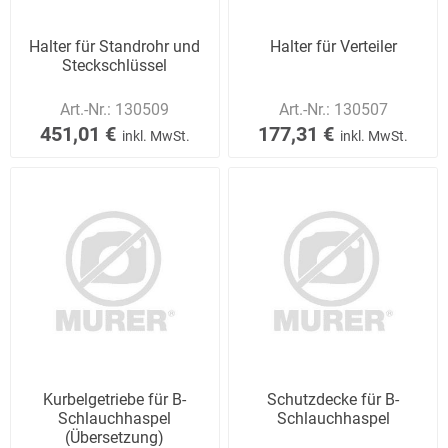
Halter für Standrohr und
Halter für Verteiler
Steckschlüssel
Art.-Nr.:
130509
Art.-Nr.:
130507
451,01 €
177,31 €
inkl. MwSt.
inkl. MwSt.
Kurbelgetriebe für B-
Schutzdecke für B-
Schlauchhaspel
Schlauchhaspel
(Übersetzung)