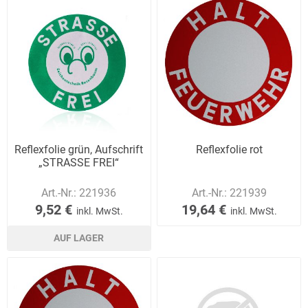
Reflexfolie grün, Aufschrift
Reflexfolie rot
„STRASSE FREI“
Art.-Nr.:
221936
Art.-Nr.:
221939
9,52 €
19,64 €
inkl. MwSt.
inkl. MwSt.
AUF LAGER