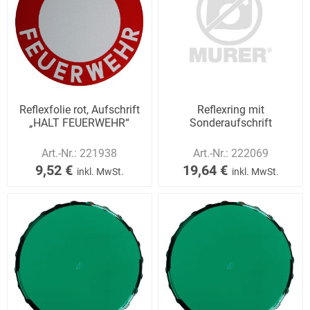
Reflexfolie rot, Aufschrift
Reflexring mit
„HALT FEUERWEHR“
Sonderaufschrift
Art.-Nr.:
221938
Art.-Nr.:
222069
9,52 €
19,64 €
inkl. MwSt.
inkl. MwSt.