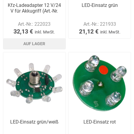
Kfz-Ladeadapter 12 V/24
LED-Einsatz grün
V für Akkugriff (Art.-Nr.
Art.-Nr.:
222023
Art.-Nr.:
221933
32,13 €
21,12 €
inkl. MwSt.
inkl. MwSt.
AUF LAGER
LED-Einsatz grün/weiß
LED-Einsatz rot