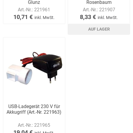
Glunz
Rosenbaum
Art.-Nr.:
221961
Art.-Nr.:
221907
10,71 €
8,33 €
inkl. MwSt.
inkl. MwSt.
AUF LAGER
USB-Ladegerät 230 V für
Akkugriff (Art.-Nr. 221963)
Art.-Nr.:
221965
19,04 €