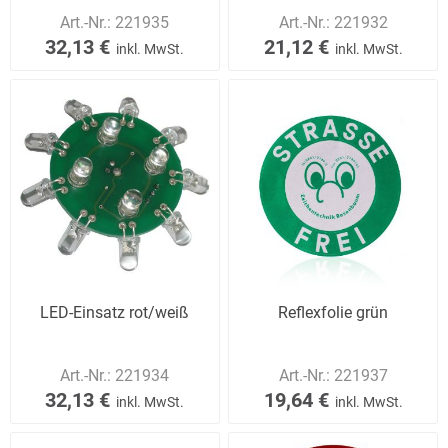
Art.-Nr.:
221935
Art.-Nr.:
221932
32,13 €
21,12 €
inkl. MwSt.
inkl. MwSt.
LED-Einsatz rot/weiß
Reflexfolie grün
Art.-Nr.:
221934
Art.-Nr.:
221937
32,13 €
19,64 €
inkl. MwSt.
inkl. MwSt.