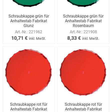
Schraubkappe grün für
Schraubkappe grün für
Anhaltestab Fabrikat
Anhaltestab Fabrikat
Glunz
Rosenbaum
Art.-Nr.:
221962
Art.-Nr.:
221908
10,71 €
8,33 €
inkl. MwSt.
inkl. MwSt.
Schraubkappe rot für
Schraubkappe rot für
Anhaltestab Fabrikat
Anhaltestab Fabrikat