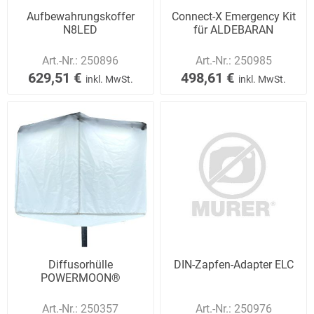
Aufbewahrungskoffer
Connect-X Emergency Kit
N8LED
für ALDEBARAN
Art.-Nr.:
250896
Art.-Nr.:
250985
629,51 €
498,61 €
inkl. MwSt.
inkl. MwSt.
Diffusorhülle
DIN-Zapfen-Adapter ELC
POWERMOON®
Art.-Nr.:
250357
Art.-Nr.:
250976