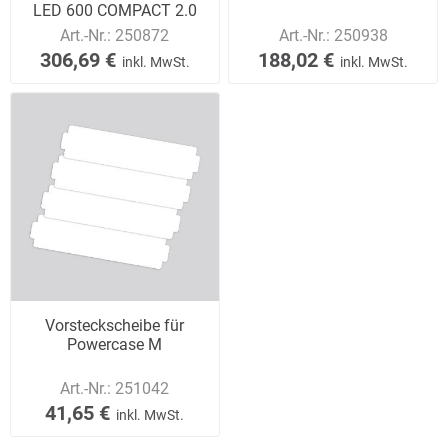
LED 600 COMPACT 2.0
Art.-Nr.:
250872
Art.-Nr.:
250938
306,69 €
188,02 €
inkl. MwSt.
inkl. MwSt.
Vorsteckscheibe für
Powercase M
Art.-Nr.:
251042
41,65 €
inkl. MwSt.