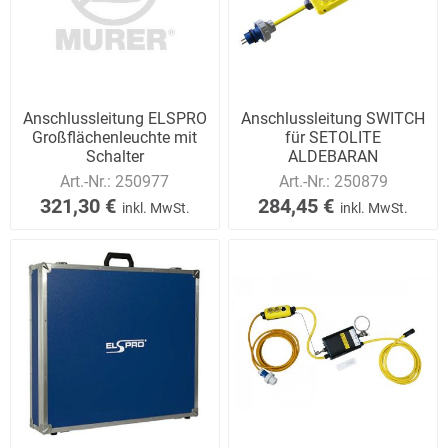
Anschlussleitung ELSPRO
Anschlussleitung SWITCH
Großflächenleuchte mit
für SETOLITE
Schalter
ALDEBARAN
Art.-Nr.:
250977
Art.-Nr.:
250879
321,30 €
284,45 €
inkl. MwSt.
inkl. MwSt.