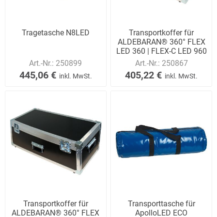
Tragetasche N8LED
Transportkoffer für
ALDEBARAN® 360° FLEX
LED 360 | FLEX-C LED 960
2.0
Art.-Nr.:
250899
Art.-Nr.:
250867
445,06 €
405,22 €
inkl. MwSt.
inkl. MwSt.
Transportkoffer für
Transporttasche für
ALDEBARAN® 360° FLEX
ApolloLED ECO