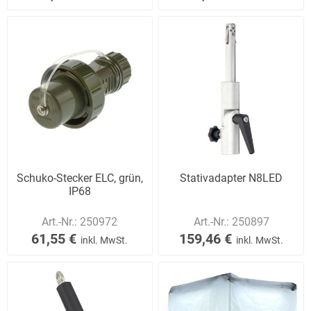
Schuko-Stecker ELC, grün,
Stativadapter N8LED
IP68
Art.-Nr.:
250972
Art.-Nr.:
250897
61,55 €
159,46 €
inkl. MwSt.
inkl. MwSt.