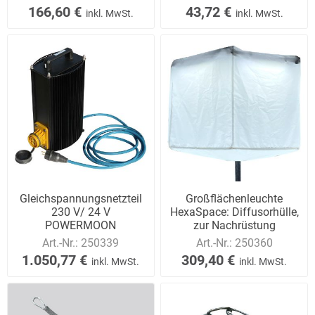
166,60 €
43,72 €
inkl. MwSt.
inkl. MwSt.
Gleichspannungsnetzteil
Großflächenleuchte
230 V/ 24 V
HexaSpace: Diffusorhülle,
POWERMOON
zur Nachrüstung
Art.-Nr.:
250339
Art.-Nr.:
250360
1.050,77 €
309,40 €
inkl. MwSt.
inkl. MwSt.