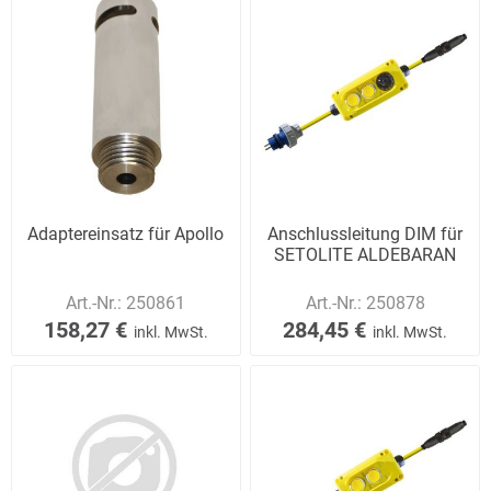
Adaptereinsatz für Apollo
Anschlussleitung DIM für
SETOLITE ALDEBARAN
Art.-Nr.:
250861
Art.-Nr.:
250878
158,27 €
284,45 €
inkl. MwSt.
inkl. MwSt.