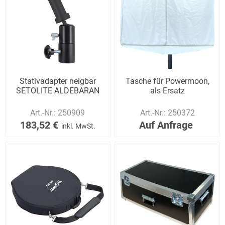
Stativadapter neigbar
Tasche für Powermoon,
SETOLITE ALDEBARAN
als Ersatz
Art.-Nr.:
250909
Art.-Nr.:
250372
183,52 €
Auf Anfrage
inkl. MwSt.