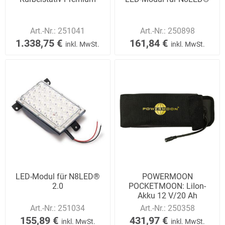
Art.-Nr.:
251041
Art.-Nr.:
250898
1.338,75 €
161,84 €
inkl. MwSt.
inkl. MwSt.
LED-Modul für N8LED®
POWERMOON
2.0
POCKETMOON: LiIon-
Akku 12 V/20 Ah
Art.-Nr.:
251034
Art.-Nr.:
250358
155,89 €
431,97 €
inkl. MwSt.
inkl. MwSt.