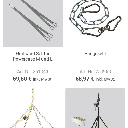
Gurtband-Set für
Hängeset f
Powercase M und L
Art.-Nr.:
251043
Art.-Nr.:
250968
59,50 €
68,97 €
inkl. MwSt.
inkl. MwSt.