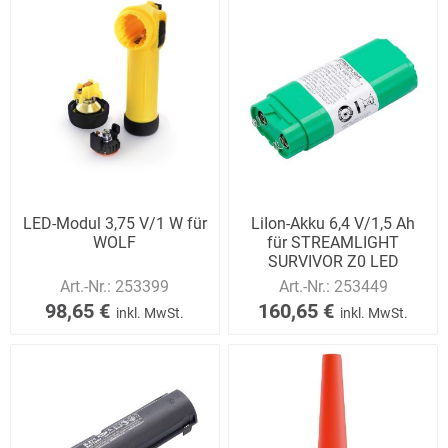
LED-Modul 3,75 V/1 W für
LiIon-Akku 6,4 V/1,5 Ah
WOLF
für STREAMLIGHT
SURVIVOR Z0 LED
Art.-Nr.:
253399
Art.-Nr.:
253449
98,65 €
160,65 €
inkl. MwSt.
inkl. MwSt.