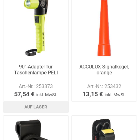
90°-Adapter für
ACCULUX Signalkegel,
Taschenlampe PELI
orange
Art.-Nr.:
253373
Art.-Nr.:
253432
57,54 €
13,15 €
inkl. MwSt.
inkl. MwSt.
AUF LAGER