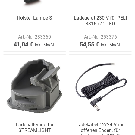
Holster Lampe S
Ladegerät 230 V für PELI
3315RZ1 LED
Art.-Nr.:
283360
Art.-Nr.:
253376
41,04 €
54,55 €
inkl. MwSt.
inkl. MwSt.
Ladehalterung für
Ladekabel 12/24 V mit
STREAMLIGHT
offenen Enden, für