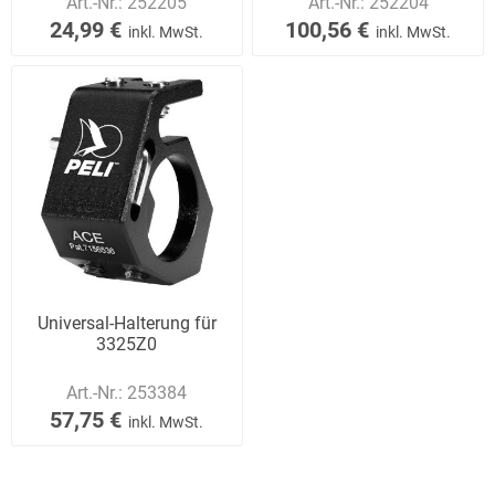
Art.-Nr.:
252205
Art.-Nr.:
252204
24,99 €
100,56 €
inkl. MwSt.
inkl. MwSt.
Universal-Halterung für
3325Z0
Art.-Nr.:
253384
57,75 €
inkl. MwSt.