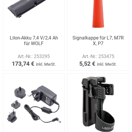
LiIon-Akku 7,4 V/2,4 Ah
Signalkappe für L7, M7R
für WOLF
X, P7
Art.-Nr.:
253295
Art.-Nr.:
253475
173,74 €
5,52 €
inkl. MwSt.
inkl. MwSt.