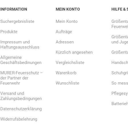
INFORMATION
MEIN KONTO
HILFE & 
Suchergebnisliste
Mein Konto
Größenta
Feuerweh
Produkte
Aufträge
Größenta
Impressum und
Adressen
und Jug
Haftungsausschluss
Kürzlich angesehen
Größent
Allgemeine
Geschäftsbedinungen
Vergleichsliste
Handsch
MURER-Feuerschutz –
Warenkorb
Schuhgr
der Partner der
Feuerwehr
Wunschliste
So messe
Versand und
Pfleges
Zahlungsbedingungen
Batterie
Datenschutzerklärung
Widerrufsbelehrung