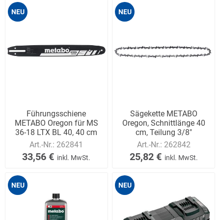
NEU
NEU
Führungsschiene
Sägekette METABO
METABO Oregon für MS
Oregon, Schnittlänge 40
36-18 LTX BL 40, 40 cm
cm, Teilung 3/8"
Art.-Nr.:
262841
Art.-Nr.:
262842
33,56 €
25,82 €
inkl. MwSt.
inkl. MwSt.
NEU
NEU