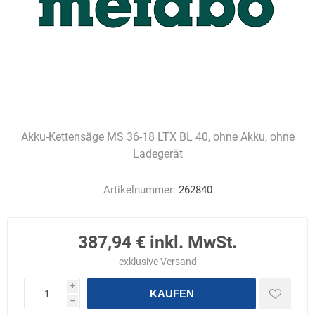
Akku-Kettensäge MS 36-18 LTX BL 40, ohne Akku, ohne
Ladegerät
Artikelnummer:
262840
387,94 € inkl. MwSt.
exklusive
Versand
i
KAUFEN
h