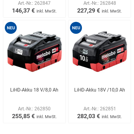
Art.-Nr.:
262847
Art.-Nr.:
262848
146,37 €
227,29 €
inkl. MwSt.
inkl. MwSt.
NEU
NEU
LiHD-Akku 18 V/8,0 Ah
LiHD-Akku 18V /10,0 Ah
Art.-Nr.:
262850
Art.-Nr.:
262851
255,85 €
282,03 €
inkl. MwSt.
inkl. MwSt.