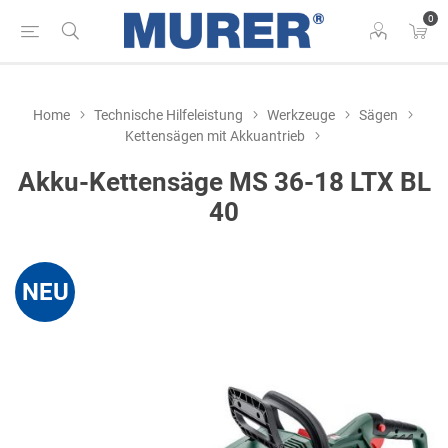
0
Home
Technische Hilfeleistung
Werkzeuge
Sägen
Kettensägen mit Akkuantrieb
Akku-Kettensäge MS 36-18 LTX BL
40
NEU