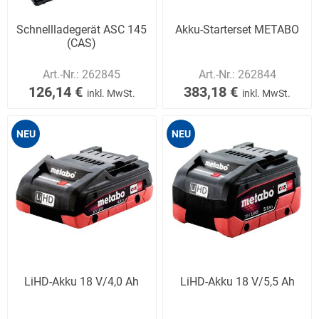
Schnellladegerät ASC 145
Akku-Starterset METABO
(CAS)
Art.-Nr.:
262845
Art.-Nr.:
262844
126,14 €
383,18 €
inkl. MwSt.
inkl. MwSt.
NEU
NEU
LiHD-Akku 18 V/4,0 Ah
LiHD-Akku 18 V/5,5 Ah