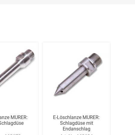
lanze MURER:
E-Löschlanze MURER:
Schlagdüse
Schlagdüse mit
Endanschlag