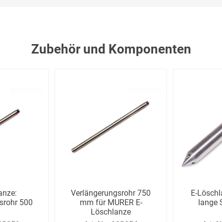
Zubehör und Komponenten
anze:
Verlängerungsrohr 750
E-Lösch
srohr 500
mm für MURER E-
lange 
Löschlanze