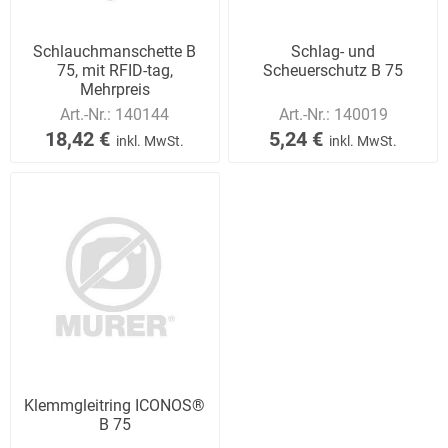
Schlauchmanschette B
Schlag- und
75, mit RFID-tag,
Scheuerschutz B 75
Mehrpreis
Art.-Nr.:
140144
Art.-Nr.:
140019
18,42 €
5,24 €
inkl. MwSt.
inkl. MwSt.
Klemmgleitring ICONOS®
B 75