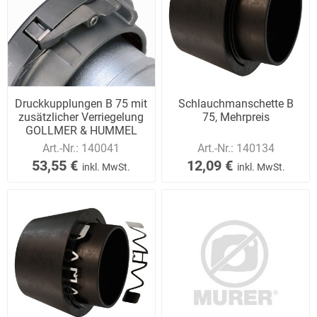
Druckkupplungen B 75 mit
Schlauchmanschette B
zusätzlicher Verriegelung
75, Mehrpreis
GOLLMER & HUMMEL
Art.-Nr.:
140041
Art.-Nr.:
140134
53,55 €
12,09 €
inkl. MwSt.
inkl. MwSt.