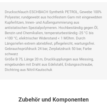
Druckschlauch ESCHBACH Synthetik PETROL, Gewebe 100%
Polyester, rundgewebt aus hochfestem Garn mit eingewebten
Kupferlitzen, Innen- und Außengummierung aus
antistatischen Spezialpolymeren. Hochbeständig gegen Öl,
Benzin und Chemikalien, temperaturbeständig -25 °C bis
+100 °C, elektrischer Widerstand < 1 MOhm. Durch
Längsriefen extrem abriebfest, pflegeleicht, wartungsfrei.
Gebrauchsprüfdruck 24 bar, Zerplatzdruck 50 bar, Farbe
schwarz
Größe B 75, Länge 20 m, Druckkupplungen aus Messing,
eingebunden mit Draht aus Edelstahl, Erdungsschraube,
Dichtring aus Nitril-Kautschuk
Zubehör und Komponenten