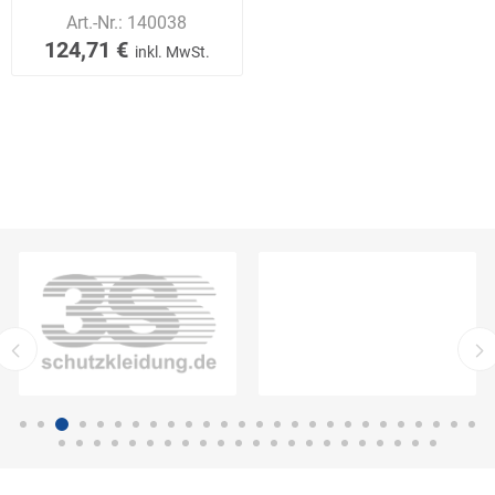
Art.-Nr.:
140038
124,71 €
inkl. MwSt.