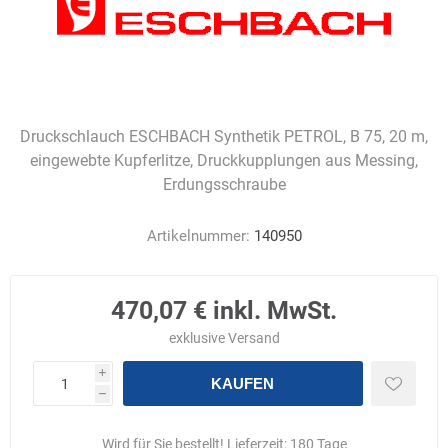
Druckschlauch ESCHBACH Synthetik PETROL, B 75, 20 m,
eingewebte Kupferlitze, Druckkupplungen aus Messing,
Erdungsschraube
Artikelnummer:
140950
470,07 € inkl. MwSt.
exklusive
Versand
i
KAUFEN
h
Wird für Sie bestellt! Lieferzeit:
180 Tage